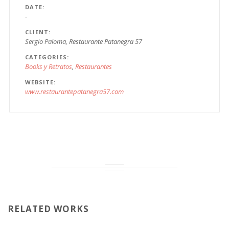
DATE
-
CLIENT
Sergio Paloma, Restaurante Patanegra 57
CATEGORIES
Books y Retratos
Restaurantes
WEBSITE
www.restaurantepatanegra57.com
RELATED WORKS