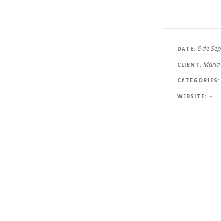
6 de Se
DATE
Maria 
CLIENT
CATEGORIES
-
WEBSITE