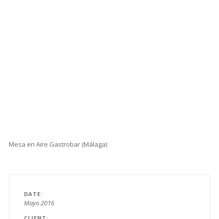
Mesa en Aire Gastrobar (Málaga)
DATE
Mayo 2016
CLIENT