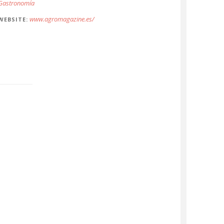
Gastronomía
www.agromagazine.es/
WEBSITE