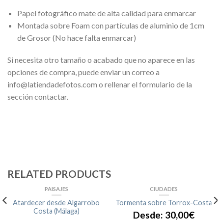
Papel fotográfico mate de alta calidad para enmarcar
Montada sobre Foam con partículas de aluminio de 1cm
de Grosor (No hace falta enmarcar)
Si necesita otro tamaño o acabado que no aparece en las
opciones de compra, puede enviar un correo a
info@latiendadefotos.com o rellenar el formulario de la
sección contactar.
RELATED PRODUCTS
PAISAJES
CIUDADES
Atardecer desde Algarrobo
Tormenta sobre Torrox-Costa
Costa (Málaga)
Desde:
30,00
€