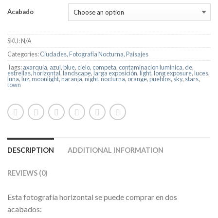
Acabado
SKU:
N/A
Categories:
Ciudades
,
Fotografía Nocturna
,
Paisajes
Tags:
axarquia
,
azul
,
blue
,
cielo
,
competa
,
contaminacion luminica
,
de
,
estrellas
,
horizontal
,
landscape
,
larga exposición
,
light
,
long exposure
,
luces
,
luna
,
luz
,
moonlight
,
naranja
,
night
,
nocturna
,
orange
,
pueblos
,
sky
,
stars
,
town
DESCRIPTION
ADDITIONAL INFORMATION
REVIEWS (0)
Esta fotografía horizontal se puede comprar en dos
acabados: