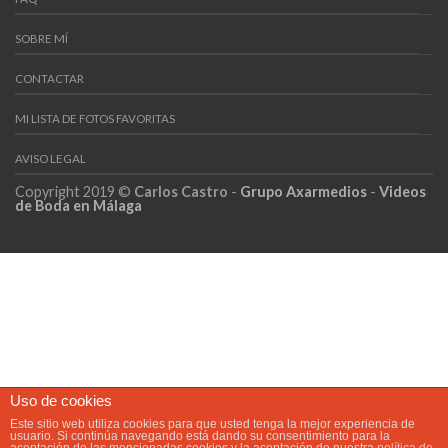
SOBRE MÍ
CONTACTAR
MI LISTA DE FOTOS FAVORITAS
AVISO LEGAL
Copyright 2019 ©
Carlos Castro
-
Grupo Axarmedios
-
Videos
de Boda en Málaga
Uso de cookies
Este sitio web utiliza cookies para que usted tenga la mejor experiencia de
usuario. Si continúa navegando está dando su consentimiento para la