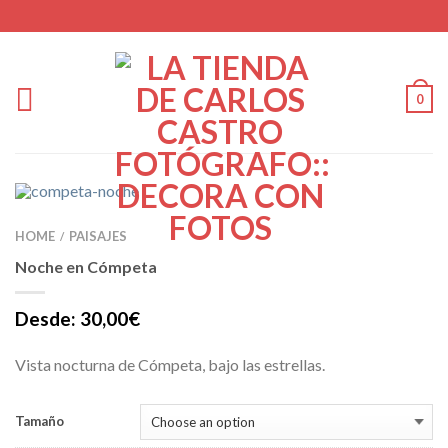
0
HOME
PAISAJES
/
Noche en Cómpeta
Desde:
30,00
€
Vista nocturna de Cómpeta, bajo las estrellas.
Tamaño