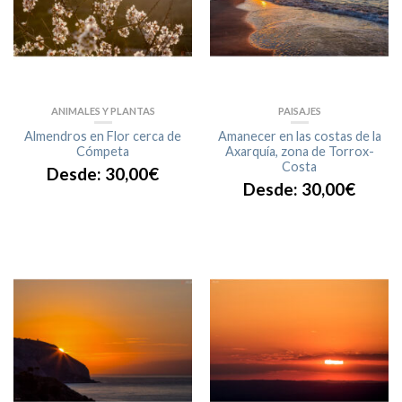
ANIMALES Y PLANTAS
PAISAJES
Almendros en Flor cerca de
Amanecer en las costas de la
Cómpeta
Axarquía, zona de Torrox-
Costa
Desde:
30,00
€
Desde:
30,00
€