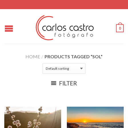
0
HOME
/
PRODUCTS TAGGED “SOL”
FILTER