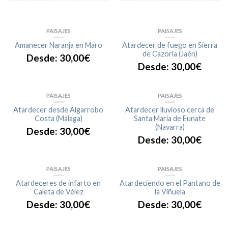
PAISAJES
PAISAJES
Amanecer Naranja en Maro
Atardecer de fuego en Sierra
de Cazorla (Jaén)
Desde:
30,00
€
Desde:
30,00
€
PAISAJES
PAISAJES
Atardecer desde Algarrobo
Atardecer lluvioso cerca de
Costa (Málaga)
Santa María de Eunate
(Navarra)
Desde:
30,00
€
Desde:
30,00
€
PAISAJES
PAISAJES
Atardeceres de infarto en
Atardeciendo en el Pantano de
Caleta de Vélez
la Viñuela
Desde:
30,00
€
Desde:
30,00
€