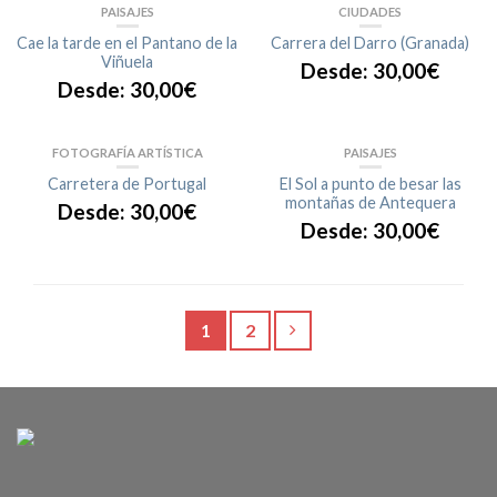
PAISAJES
CIUDADES
Cae la tarde en el Pantano de la
Carrera del Darro (Granada)
Viñuela
Desde:
30,00
€
Desde:
30,00
€
FOTOGRAFÍA ARTÍSTICA
PAISAJES
Carretera de Portugal
El Sol a punto de besar las
montañas de Antequera
Desde:
30,00
€
Desde:
30,00
€
1
2