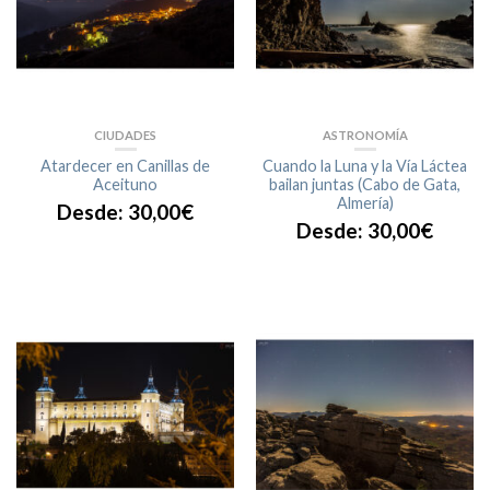
CIUDADES
ASTRONOMÍA
Atardecer en Canillas de
Cuando la Luna y la Vía Láctea
Aceituno
bailan juntas (Cabo de Gata,
Almería)
Desde:
30,00
€
Desde:
30,00
€