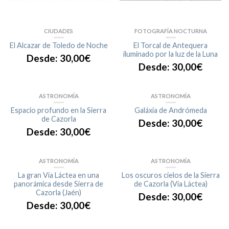
CIUDADES
FOTOGRAFÍA NOCTURNA
El Alcazar de Toledo de Noche
El Torcal de Antequera
iluminado por la luz de la Luna
Desde:
30,00
€
Desde:
30,00
€
ASTRONOMÍA
ASTRONOMÍA
Espacio profundo en la Sierra
Galáxia de Andrómeda
de Cazorla
Desde:
30,00
€
Desde:
30,00
€
ASTRONOMÍA
ASTRONOMÍA
La gran Vía Láctea en una
Los oscuros cielos de la Sierra
panorámica desde Sierra de
de Cazorla (Vía Láctea)
Cazorla (Jaén)
Desde:
30,00
€
Desde:
30,00
€