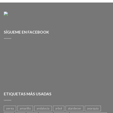
SÍGUEME EN FACEBOOK
ETIQUETAS MÁS USADAS
aerea
amarillo
andalucia
arbol
atardecer
axarquia