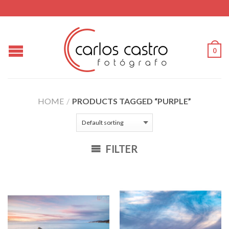
0
HOME
/
PRODUCTS TAGGED “PURPLE”
FILTER