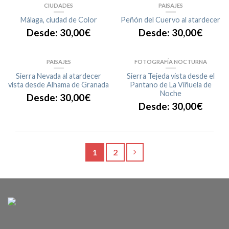
CIUDADES
PAISAJES
Málaga, ciudad de Color
Peñón del Cuervo al atardecer
Desde:
30,00
€
Desde:
30,00
€
PAISAJES
FOTOGRAFÍA NOCTURNA
Sierra Nevada al atardecer
Sierra Tejeda vista desde el
vista desde Alhama de Granada
Pantano de La Viñuela de
Noche
Desde:
30,00
€
Desde:
30,00
€
1
2