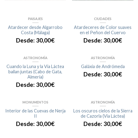
PAISAJES
CIUDADES
Atardecer desde Algarrobo
Atardeceres de Color suaves
Costa (Málaga)
en el Peñon del Cuervo
Desde:
30,00
€
Desde:
30,00
€
ASTRONOMÍA
ASTRONOMÍA
Cuando la Luna y la Vía Láctea
Galáxia de Andrómeda
bailan juntas (Cabo de Gata,
Desde:
30,00
€
Almería)
Desde:
30,00
€
MONUMENTOS
ASTRONOMÍA
Interior de las Cuevas de Nerja
Los oscuros cielos de la Sierra
II
de Cazorla (Vía Láctea)
Desde:
30,00
€
Desde:
30,00
€