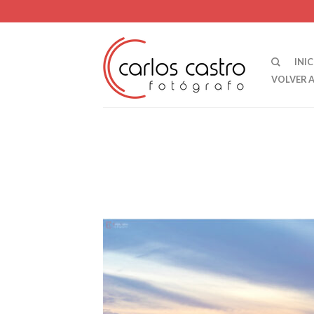
INIC
VOLVER 