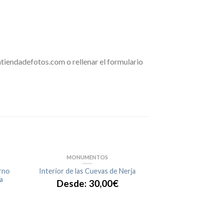
tiendadefotos.com o rellenar el formulario
MONUMENTOS
erno
Interior de las Cuevas de Nerja
a
Desde:
30,00
€