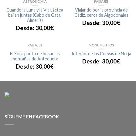
ASTRONOMÍA
PAISAJES
Cuando la Luna y la Vía Láctea
Viajando por la provincia de
bailan juntas (Cabo de Gata,
Cádiz, cerca de Algodonales
Almería)
Desde:
30,00
€
Desde:
30,00
€
PAISAJES
MONUMENTOS
El Sol a punto de besar las
Interior de las Cuevas de Nerja
montañas de Antequera
Desde:
30,00
€
Desde:
30,00
€
SÍGUEME EN FACEBOOK