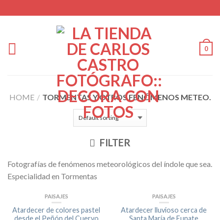
0
HOME
/
TORMENTAS Y OTROS FENÓMENOS METEO.
FILTER
Fotografías de fenómenos meteorológicos del índole que sea.
Especialidad en Tormentas
PAISAJES
PAISAJES
Atardecer de colores pastel
Atardecer lluvioso cerca de
desde el Peñón del Cuervo
Santa María de Eunate