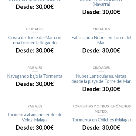
(Navarra)
Desde:
30,00
€
Desde:
30,00
€
CIUDADES
CIUDADES
Costa de Torre del Mar con
Fabricando Nubes en Torre del
una tormenta llegando
Mar
Desde:
30,00
€
Desde:
30,00
€
PAISAJES
CIUDADES
Navegando bajo la Tormenta
Nubes Lenticulares, vistas
desde la playa de Torre del Mar.
Desde:
30,00
€
Desde:
30,00
€
PAISAJES
TORMENTAS Y OTROS FENÓMENOS
METEO.
Tormenta al amanecer desde
Velez-Malaga
Tormenta en Chilches (Málaga)
Desde:
30,00
€
Desde:
30,00
€