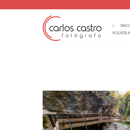
INIC
VOLVER 