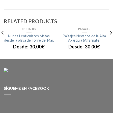
RELATED PRODUCTS
CIUDADES
PAISAJES
Nubes Lenticulares, vistas
Paisajes Nevados de la Alta
desde la playa de Torre del Mar.
Axarquía (Alfarnate)
Desde:
30,00
€
Desde:
30,00
€
SÍGUEME EN FACEBOOK