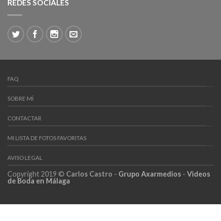
REDES SOCIALES
FAQ
SOBRE MÍ
CONTACTAR
MI LISTA DE FOTOS FAVORITAS
AVISO LEGAL
Copyright 2019 ©
Carlos Castro
-
Grupo Axarmedios
-
Videos
de Boda en Málaga