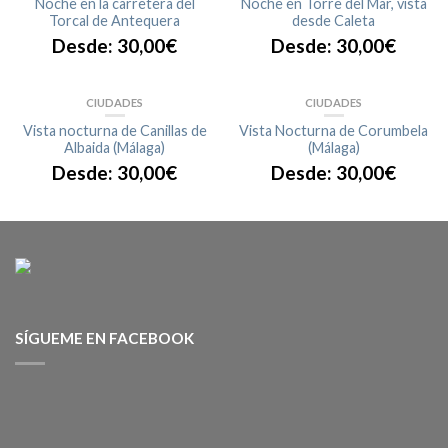
Noche en la carretera del
Noche en Torre del Mar, vista
Torcal de Antequera
desde Caleta
Desde:
30,00
€
Desde:
30,00
€
CIUDADES
CIUDADES
Vista nocturna de Canillas de
Vista Nocturna de Corumbela
Albaida (Málaga)
(Málaga)
Desde:
30,00
€
Desde:
30,00
€
SÍGUEME EN FACEBOOK