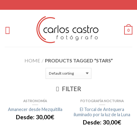
0
HOME
/
PRODUCTS TAGGED “STARS”
FILTER
ASTRONOMÍA
FOTOGRAFÍA NOCTURNA
Amanecer desde Mezquitilla
El Torcal de Antequera
iluminado por la luz de la Luna
Desde:
30,00
€
Desde:
30,00
€