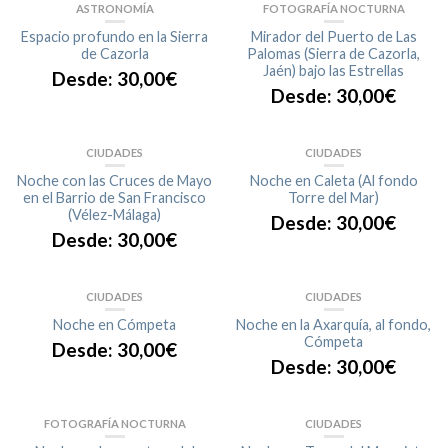
ASTRONOMÍA
FOTOGRAFÍA NOCTURNA
Espacio profundo en la Sierra
Mirador del Puerto de Las
de Cazorla
Palomas (Sierra de Cazorla,
Jaén) bajo las Estrellas
Desde:
30,00
€
Desde:
30,00
€
CIUDADES
CIUDADES
Noche con las Cruces de Mayo
Noche en Caleta (Al fondo
en el Barrio de San Francisco
Torre del Mar)
(Vélez-Málaga)
Desde:
30,00
€
Desde:
30,00
€
CIUDADES
CIUDADES
Noche en Cómpeta
Noche en la Axarquía, al fondo,
Cómpeta
Desde:
30,00
€
Desde:
30,00
€
FOTOGRAFÍA NOCTURNA
CIUDADES