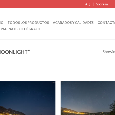
FAQ
Sobre mí
IO
TODOS LOS PRODUCTOS
ACABADOS Y CALIDADES
CONTACT
A PAGINA DE FOTÓGRAFO
MOONLIGHT”
Showing