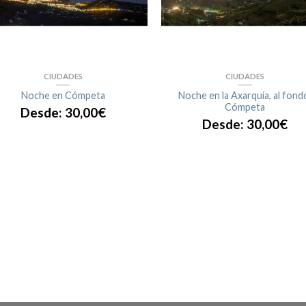
CIUDADES
CIUDADES
Noche en Cómpeta
Noche en la Axarquía, al fond
Cómpeta
Desde:
30,00
€
Desde:
30,00
€