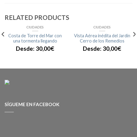
RELATED PRODUCTS
CIUDADES
CIUDADES
Costa de Torre del Mar con
Vista Aérea inédita del Jardín
una tormenta llegando
Cerro de los Remedios
Desde:
30,00
€
Desde:
30,00
€
SÍGUEME EN FACEBOOK