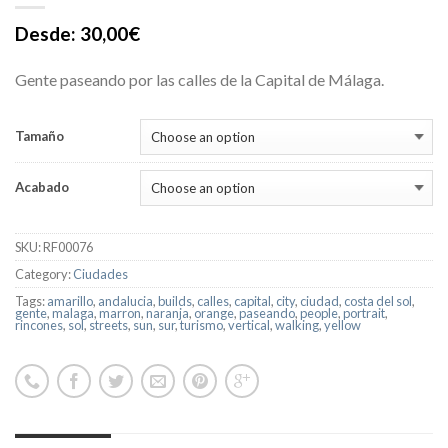
Desde:
30,00
€
Gente paseando por las calles de la Capital de Málaga.
Tamaño
Acabado
SKU:
RF00076
Category:
Ciudades
Tags:
amarillo
,
andalucia
,
builds
,
calles
,
capital
,
city
,
ciudad
,
costa del sol
,
gente
,
malaga
,
marron
,
naranja
,
orange
,
paseando
,
people
,
portrait
,
rincones
,
sol
,
streets
,
sun
,
sur
,
turismo
,
vertical
,
walking
,
yellow