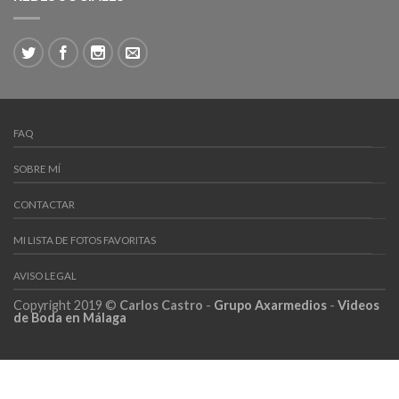
FAQ
SOBRE MÍ
CONTACTAR
MI LISTA DE FOTOS FAVORITAS
AVISO LEGAL
Copyright 2019 ©
Carlos Castro
-
Grupo Axarmedios
-
Videos
de Boda en Málaga