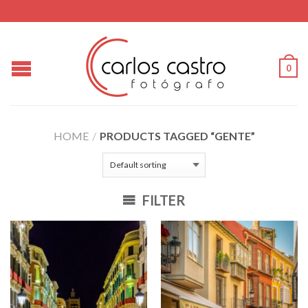
0
HOME
/
PRODUCTS TAGGED “GENTE”
FILTER