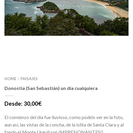
HOME
PAISAJES
/
Donostia (San Sebastián) un día cualquiera
Desde:
30,00
€
El comienzo del día fue lluvioso, como podéis ver en la foto,
aun así, las vistas de la concha, de la islita de Santa Clara y al
fondo el Monte Urgull son IMPRESIONANTES!!