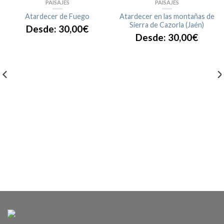
PAISAJES
PAISAJES
Atardecer de Fuego
Atardecer en las montañas de
Sierra de Cazorla (Jaén)
Desde:
30,00
€
Desde:
30,00
€