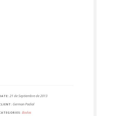
21 de Septiembre de 2013
DATE
German Padial
CLIENT
Bodas
CATEGORIES