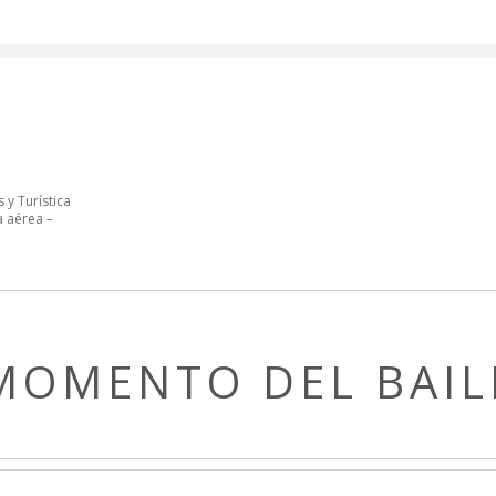
 y Turística
a aérea –
MOMENTO DEL BAIL