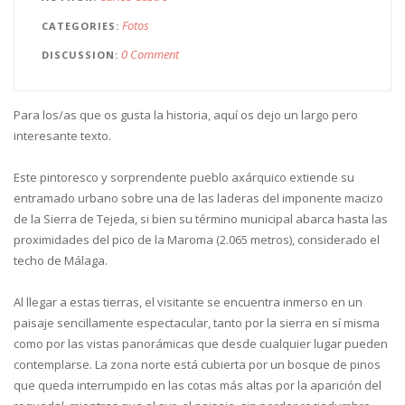
Fotos
CATEGORIES
0 Comment
DISCUSSION
Para los/as que os gusta la historia, aquí os dejo un largo pero
interesante texto.
Este pintoresco y sorprendente pueblo axárquico extiende su
entramado urbano sobre una de las laderas del imponente macizo
de la Sierra de Tejeda, si bien su término municipal abarca hasta las
proximidades del pico de la Maroma (2.065 metros), considerado el
techo de Málaga.
Al llegar a estas tierras, el visitante se encuentra inmerso en un
paisaje sencillamente espectacular, tanto por la sierra en sí misma
como por las vistas panorámicas que desde cualquier lugar pueden
contemplarse. La zona norte está cubierta por un bosque de pinos
que queda interrumpido en las cotas más altas por la aparición del