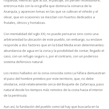
roquedal, mientras que al sur, el paisaje, sin perder reciedumbre,
entronca más con la orografía que domina la comarca de la
Axarquía, y aparecen lomas en las que se cultivan el viñedo y el
olivar, que en ocasiones se mezclan con huertos dedicados a
frutales, cítricos y hortalizas.
Con mentalidad del siglo XXI, no puede pensarse sino como una
arbitrariedad la ubicación de este pueblo, sin embargo, su enclave
responde a dos factores que en la Edad Media eran determinantes:
abundancia de agua en la zona y la posibilidad de contar, llegado el
caso, con un refugio seguro o, por el contrario, con un poderoso
sistema defensivo natural.
Los restos hallados en la zona conocida como La Fáfara demuestran
el paso del hombre primitivo por este territorio, que, no debe
olvidarse, está relativamente cerca del Boquete de Zafarraya, paso
natural desde los tiempos más remotos de la costa hacia el interior
de la península.
Aun así, la fundación del pueblo como tal hay que buscarla en la