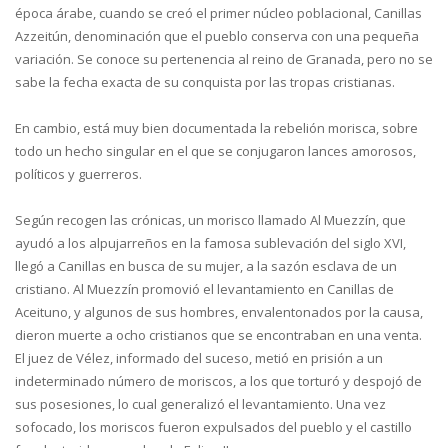
época árabe, cuando se creó el primer núcleo poblacional, Canillas
Azzeitún, denominación que el pueblo conserva con una pequeña
variación. Se conoce su pertenencia al reino de Granada, pero no se
sabe la fecha exacta de su conquista por las tropas cristianas.
En cambio, está muy bien documentada la rebelión morisca, sobre
todo un hecho singular en el que se conjugaron lances amorosos,
políticos y guerreros.
Según recogen las crónicas, un morisco llamado Al Muezzín, que
ayudó a los alpujarreños en la famosa sublevación del siglo XVI,
llegó a Canillas en busca de su mujer, a la sazón esclava de un
cristiano. Al Muezzín promovió el levantamiento en Canillas de
Aceituno, y algunos de sus hombres, envalentonados por la causa,
dieron muerte a ocho cristianos que se encontraban en una venta.
El juez de Vélez, informado del suceso, metió en prisión a un
indeterminado número de moriscos, a los que torturó y despojó de
sus posesiones, lo cual generalizó el levantamiento. Una vez
sofocado, los moriscos fueron expulsados del pueblo y el castillo