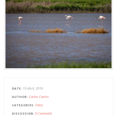
19 abril, 2018
DATE
Carlos Castro
AUTHOR
Fotos
CATEGORIES
0 Comment
DISCUSSION