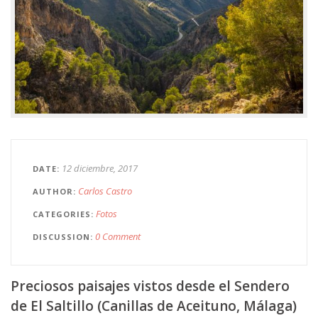
12 diciembre, 2017
DATE
Carlos Castro
AUTHOR
Fotos
CATEGORIES
0 Comment
DISCUSSION
Preciosos paisajes vistos desde el Sendero
de El Saltillo (Canillas de Aceituno, Málaga)