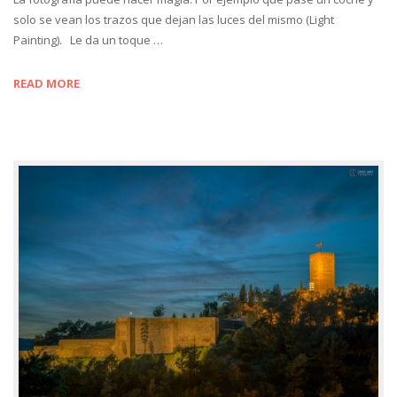
solo se vean los trazos que dejan las luces del mismo (Light
Painting). Le da un toque …
READ MORE