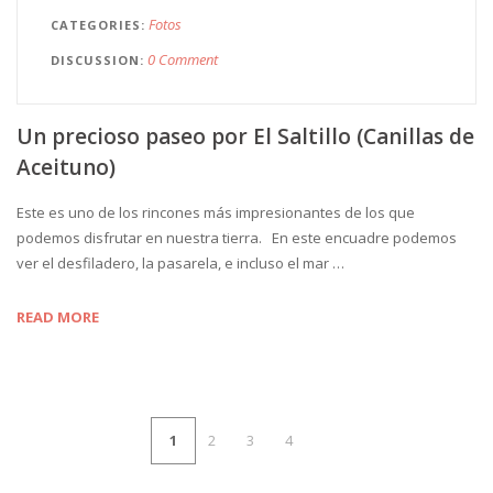
Fotos
CATEGORIES
0 Comment
DISCUSSION
Un precioso paseo por El Saltillo (Canillas de
Aceituno)
Este es uno de los rincones más impresionantes de los que
podemos disfrutar en nuestra tierra. En este encuadre podemos
ver el desfiladero, la pasarela, e incluso el mar …
READ MORE
1
2
3
4