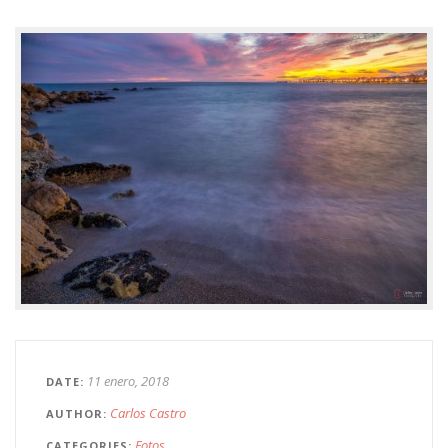
11 enero, 2018
DATE
Carlos Castro
AUTHOR
Fotos
CATEGORIES