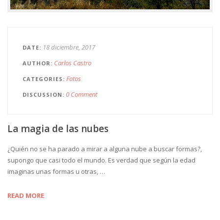
18 diciembre, 2017
DATE
Carlos Castro
AUTHOR
Fotos
CATEGORIES
0 Comment
DISCUSSION
La magia de las nubes
¿Quién no se ha parado a mirar a alguna nube a buscar formas?,
supongo que casi todo el mundo. Es verdad que según la edad
imaginas unas formas u otras, …
READ MORE