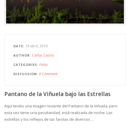
18 abril, 2018
DATE
Carlos Castro
AUTHOR
Fotos
CATEGORIES
0 Comment
DISCUSSION
Pantano de la Viñuela bajo las Estrellas
Aquí tenéis una imagen reciente del Pantano de la Viñuela, pero
esta vez tiene una peculiaridad, está realizada de noche. Las
estrellas y los reflejos de las farolas de diversos …