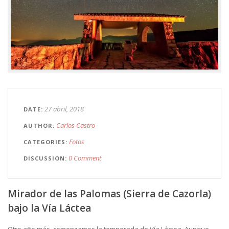
27 abril, 2018
DATE
Carlos Castro
AUTHOR
Fotos
CATEGORIES
0 Comment
DISCUSSION
Mirador de las Palomas (Sierra de Cazorla)
bajo la Vía Láctea
Otro año más, comenzamos la temporada de Vía Láctea. Aunque