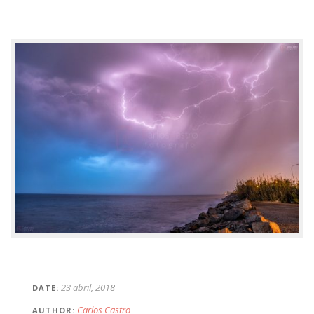
23 abril, 2018
DATE
Carlos Castro
AUTHOR