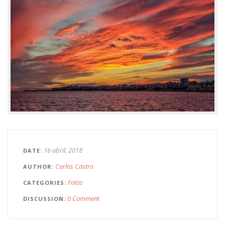
16 abril, 2018
DATE
Carlos Castro
AUTHOR
Fotos
CATEGORIES
0 Comment
DISCUSSION