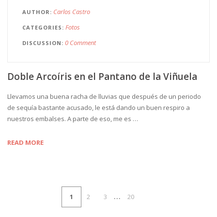
Carlos Castro
AUTHOR
Fotos
CATEGORIES
0 Comment
DISCUSSION
Doble Arcoíris en el Pantano de la Viñuela
Llevamos una buena racha de lluvias que después de un periodo
de sequía bastante acusado, le está dando un buen respiro a
nuestros embalses. A parte de eso, me es …
READ MORE
…
1
2
3
20