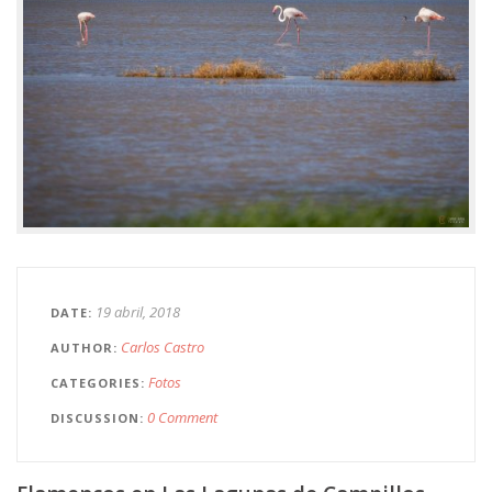
19 abril, 2018
DATE
Carlos Castro
AUTHOR
Fotos
CATEGORIES
0 Comment
DISCUSSION