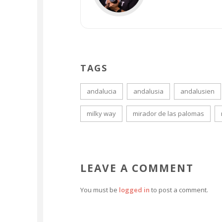
TAGS
andalucia
andalusia
andalusien
milky way
mirador de las palomas
LEAVE A COMMENT
You must be
logged in
to post a comment.