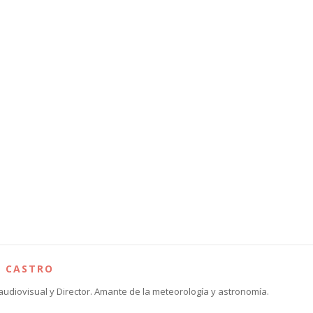
S CASTRO
audiovisual y Director. Amante de la meteorología y astronomía.