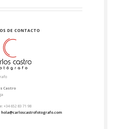
OS DE CONTACTO
rafo
os Castro
ga
e: +34 652 83 71 98
:
hola@carloscastrofotografo.com