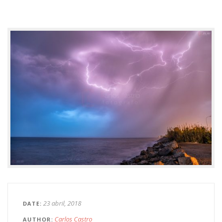
23 abril, 2018
DATE
Carlos Castro
AUTHOR