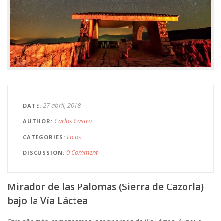
27 abril, 2018
DATE
Carlos Castro
AUTHOR
Fotos
CATEGORIES
0 Comment
DISCUSSION
Mirador de las Palomas (Sierra de Cazorla)
bajo la Vía Láctea
Otro año más, comenzamos la temporada de Vía Láctea. Aunque