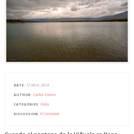
17 abril, 2018
DATE
Carlos Castro
AUTHOR
Fotos
CATEGORIES
0 Comment
DISCUSSION