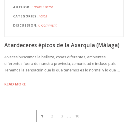
Carlos Castro
AUTHOR
Fotos
CATEGORIES
0 Comment
DISCUSSION
Atardeceres épicos de la Axarquía (Málaga)
A veces buscamos la belleza, cosas diferentes, ambientes
diferentes fuera de nuestra provincia, comunidad e incluso país.
Tenemos la sensación que lo que tenemos es lo normal y lo que …
READ MORE
…
1
2
3
10