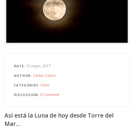
10 mayo, 2017
DATE
Carlos Castro
AUTHOR
Fotos
CATEGORIES
0 Comment
DISCUSSION
Así está la Luna de hoy desde Torre del
Mar…