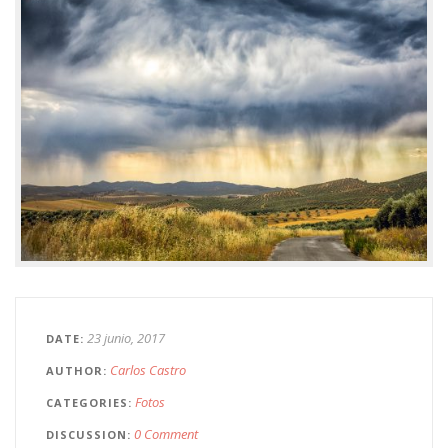
23 junio, 2017
DATE
Carlos Castro
AUTHOR
Fotos
CATEGORIES
0 Comment
DISCUSSION