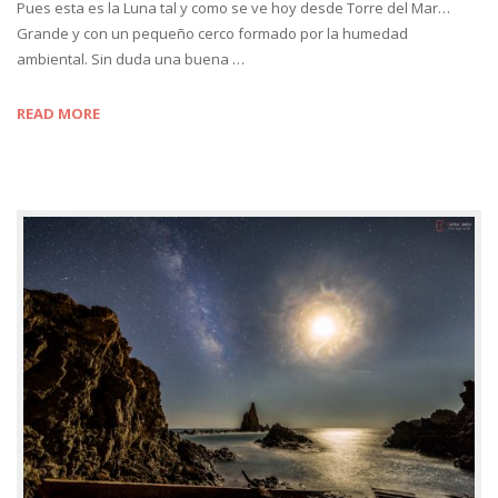
Pues esta es la Luna tal y como se ve hoy desde Torre del Mar…
Grande y con un pequeño cerco formado por la humedad
ambiental. Sin duda una buena …
READ MORE