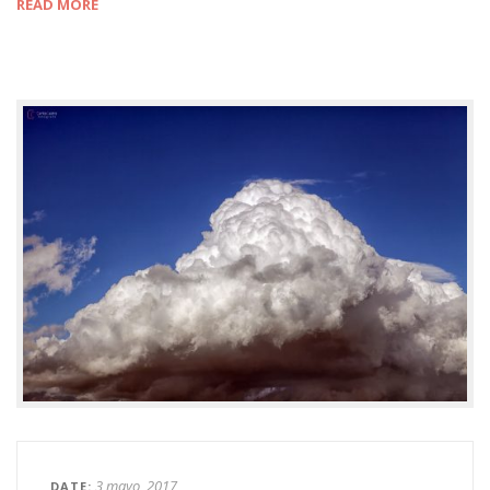
READ MORE
3 mayo, 2017
DATE