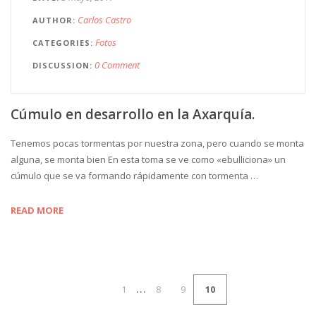
Carlos Castro
AUTHOR
Fotos
CATEGORIES
0 Comment
DISCUSSION
Cúmulo en desarrollo en la Axarquía.
Tenemos pocas tormentas por nuestra zona, pero cuando se monta
alguna, se monta bien En esta toma se ve como «ebulliciona» un
cúmulo que se va formando rápidamente con tormenta …
READ MORE
…
1
8
9
10