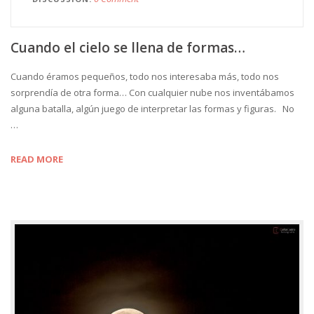
Cuando el cielo se llena de formas…
Cuando éramos pequeños, todo nos interesaba más, todo nos
sorprendía de otra forma… Con cualquier nube nos inventábamos
alguna batalla, algún juego de interpretar las formas y figuras. No
…
READ MORE