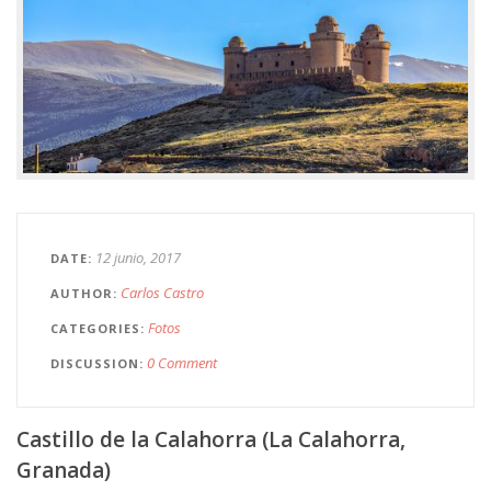
12 junio, 2017
DATE
Carlos Castro
AUTHOR
Fotos
CATEGORIES
0 Comment
DISCUSSION
Castillo de la Calahorra (La Calahorra,
Granada)