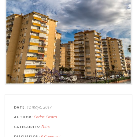
12 mayo, 2017
DATE
Carlos Castro
AUTHOR
Fotos
CATEGORIES
0 Comment
DISCUSSION