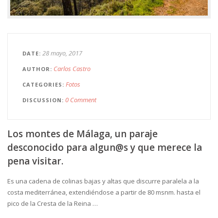
28 mayo, 2017
DATE
Carlos Castro
AUTHOR
Fotos
CATEGORIES
0 Comment
DISCUSSION
Los montes de Málaga, un paraje
desconocido para algun@s y que merece la
pena visitar.
Es una cadena de colinas bajas y altas que discurre paralela a la
costa mediterránea, extendiéndose a partir de 80 msnm. hasta el
pico de la Cresta de la Reina …