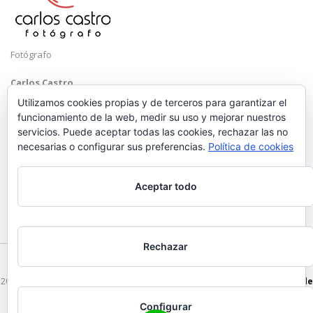
Fotógrafo
Carlos Castro
Málaga
Utilizamos cookies propias y de terceros para garantizar el
funcionamiento de la web, medir su uso y mejorar nuestros
Mobile: +34 652 83 71 98
servicios. Puede aceptar todas las cookies, rechazar las no
Email:
hola@carloscastrofotografo.com
necesarias o configurar sus preferencias.
Política de cookies
Aceptar todo
Rechazar
2026 © Carlos Castro Fotógrafo - hola@carloscastrofotografo.com -
Vídeo de
Boda en Málaga
-
Aviso Legal
-
Politica de Privacidad
Configurar