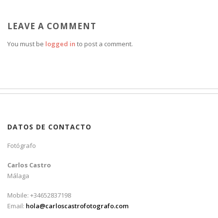
LEAVE A COMMENT
You must be
logged in
to post a comment.
DATOS DE CONTACTO
Fotógrafo
Carlos Castro
Málaga
Mobile: +34652837198
Email:
hola@carloscastrofotografo.com