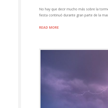
No hay que decir mucho más sobre la tormen
fiesta continuó durante gran parte de la ma
READ MORE