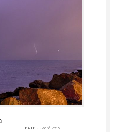
a
23 abril, 2018
DATE