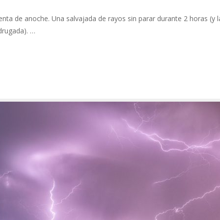
ta de anoche. Una salvajada de rayos sin parar durante 2 horas (y l
drugada). …