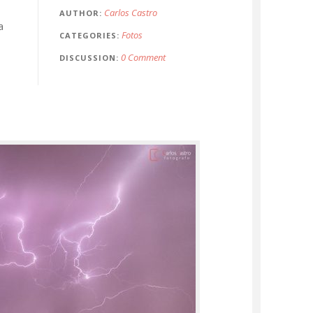
Carlos Castro
AUTHOR
a
Fotos
CATEGORIES
0 Comment
DISCUSSION