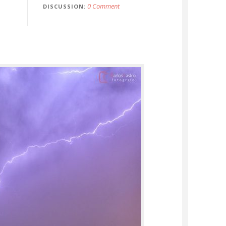
0 Comment
DISCUSSION