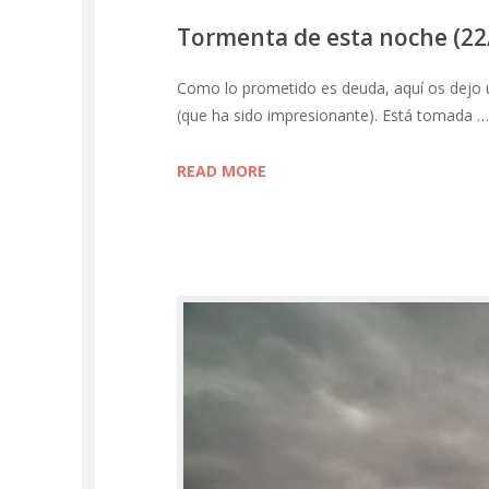
Tormenta de esta noche (22
Como lo prometido es deuda, aquí os dejo u
(que ha sido impresionante). Está tomada …
READ MORE