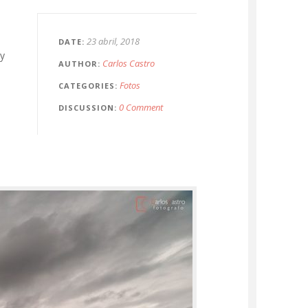
23 abril, 2018
DATE
oy
Carlos Castro
AUTHOR
Fotos
CATEGORIES
0 Comment
DISCUSSION