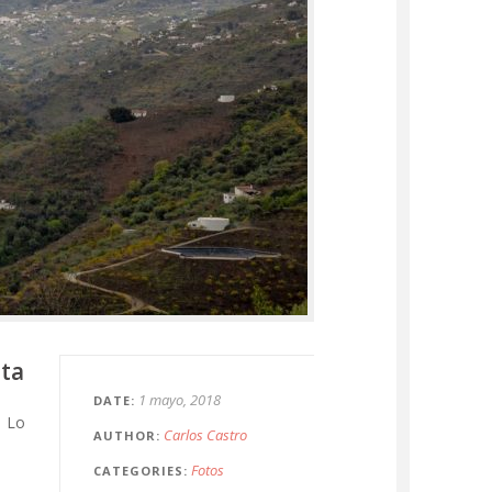
nta
1 mayo, 2018
DATE
. Lo
Carlos Castro
AUTHOR
Fotos
CATEGORIES