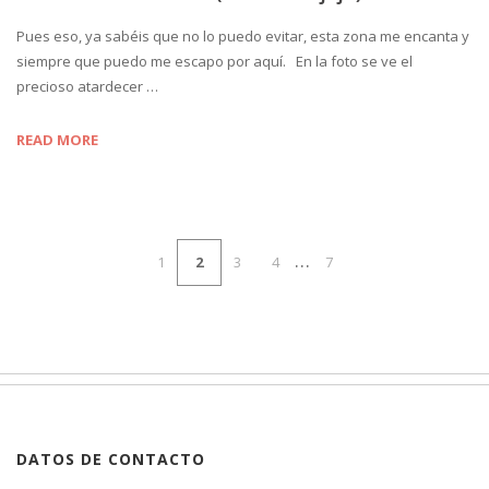
Pues eso, ya sabéis que no lo puedo evitar, esta zona me encanta y
siempre que puedo me escapo por aquí. En la foto se ve el
precioso atardecer …
READ MORE
…
1
2
3
4
7
DATOS DE CONTACTO