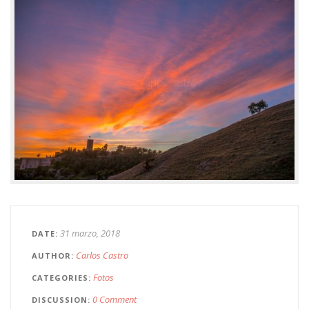
31 marzo, 2018
DATE
Carlos Castro
AUTHOR
Fotos
CATEGORIES
0 Comment
DISCUSSION