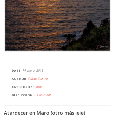
14 enero, 2018
DATE
Carlos Castro
AUTHOR
Fotos
CATEGORIES
0 Comment
DISCUSSION
Atardecer en Maro (otro más jeje)