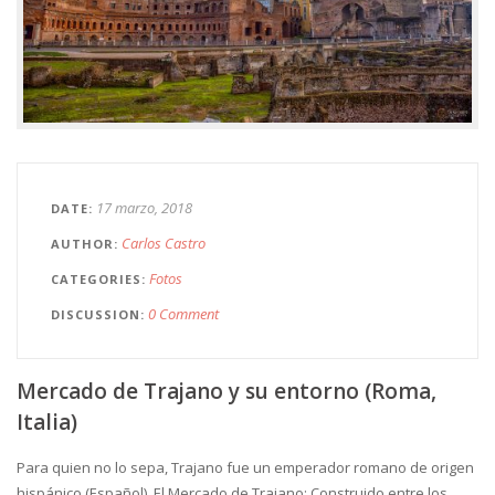
17 marzo, 2018
DATE
Carlos Castro
AUTHOR
Fotos
CATEGORIES
0 Comment
DISCUSSION
Mercado de Trajano y su entorno (Roma,
Italia)
Para quien no lo sepa, Trajano fue un emperador romano de origen
hispánico (Español). El Mercado de Trajano: Construido entre los