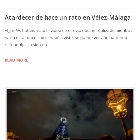
Atardecer de hace un rato en Vélez-Málaga
Algun@s habéis visto el vídeo en directo que he realizado mientras
hacía esta foto (si no lo habéis visto, se puede ver aún haciendo
click aquí). Ha sido un …
READ MORE