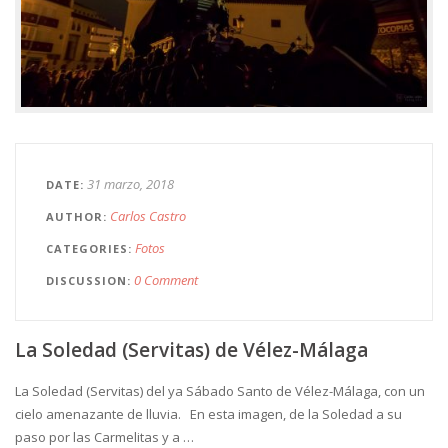
31 marzo, 2018
DATE
Carlos Castro
AUTHOR
Fotos
CATEGORIES
0 Comment
DISCUSSION
La Soledad (Servitas) de Vélez-Málaga
La Soledad (Servitas) del ya Sábado Santo de Vélez-Málaga, con un
cielo amenazante de lluvia. En esta imagen, de la Soledad a su
paso por las Carmelitas y a …