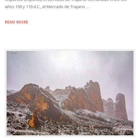
años 100 y 110 d.C., el Mercado de Trajano …
READ MORE