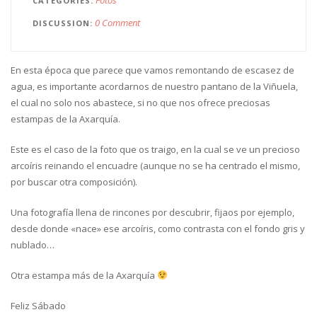
CATEGORIES
0 Comment
DISCUSSION
En esta época que parece que vamos remontando de escasez de
agua, es importante acordarnos de nuestro pantano de la Viñuela,
el cual no solo nos abastece, si no que nos ofrece preciosas
estampas de la Axarquía.
Este es el caso de la foto que os traigo, en la cual se ve un precioso
arcoíris reinando el encuadre (aunque no se ha centrado el mismo,
por buscar otra composición).
Una fotografía llena de rincones por descubrir, fijaos por ejemplo,
desde donde «nace» ese arcoíris, como contrasta con el fondo gris y
nublado…
Otra estampa más de la Axarquía
Feliz Sábado