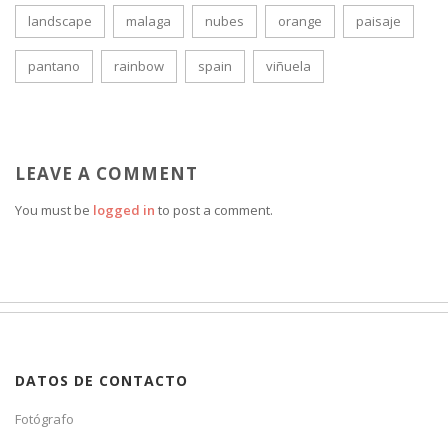
landscape
malaga
nubes
orange
paisaje
pantano
rainbow
spain
viñuela
LEAVE A COMMENT
You must be
logged in
to post a comment.
DATOS DE CONTACTO
Fotógrafo