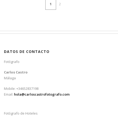
1
2
DATOS DE CONTACTO
Fotógrafo
Carlos Castro
Málaga
Mobile: +34652837198
Email:
hola@carloscastrofotografo.com
Fotógrafo de Hoteles