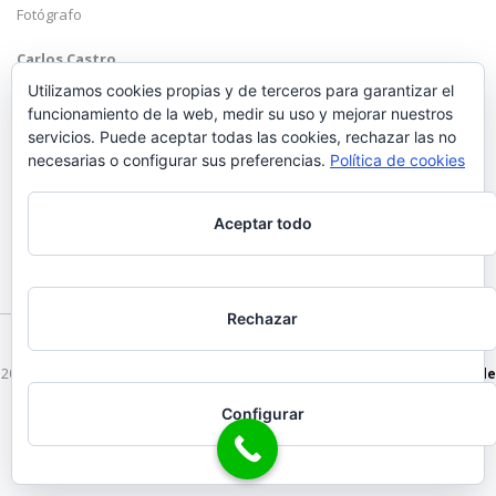
Fotógrafo
Carlos Castro
Málaga
Utilizamos cookies propias y de terceros para garantizar el
funcionamiento de la web, medir su uso y mejorar nuestros
Mobile: +34 652 83 71 98
servicios. Puede aceptar todas las cookies, rechazar las no
Email:
hola@carloscastrofotografo.com
necesarias o configurar sus preferencias.
Política de cookies
Aceptar todo
Rechazar
2026 © Carlos Castro Fotógrafo - hola@carloscastrofotografo.com -
Vídeo de
Boda en Málaga
-
Aviso Legal
-
Politica de Privacidad
Configurar