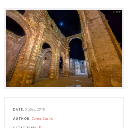
3 abril, 2018
DATE
Carlos Castro
AUTHOR
Fotos
CATEGORIES