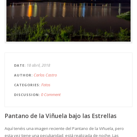
18 abril, 2018
DATE
Carlos Castro
AUTHOR
Fotos
CATEGORIES
0 Comment
DISCUSSION
Pantano de la Viñuela bajo las Estrellas
Aquí tenéis una imagen reciente del Pantano de la Viñuela, pero
esta vez tiene una peculiaridad, está realizada de noche. Las