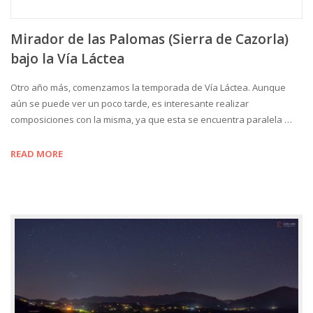
Mirador de las Palomas (Sierra de Cazorla)
bajo la Vía Láctea
Otro año más, comenzamos la temporada de Vía Láctea. Aunque
aún se puede ver un poco tarde, es interesante realizar
composiciones con la misma, ya que esta se encuentra paralela …
READ MORE