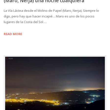
(Maro, Nerja) una noche cualquiera
La Vía Láctea desde el Molino de Papel (Maro, Nerja). Siempre lo
digo, pero hay que hacer incapié… Maro es uno de los pocos
lugares de la Costa del Sol …
READ MORE