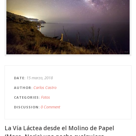
15 marzo, 2018
DATE
Carlos Castro
AUTHOR
Fotos
CATEGORIES
0 Comment
DISCUSSION
La Vía Láctea desde el Molino de Papel