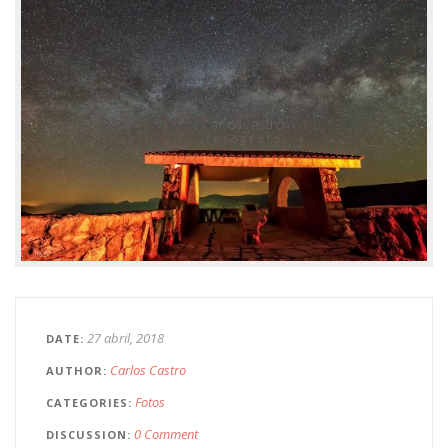
27 abril, 2018
DATE
Carlos Castro
AUTHOR
Fotos
CATEGORIES
0 Comment
DISCUSSION