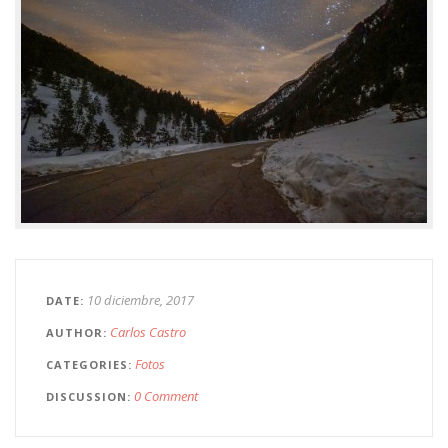
10 diciembre, 2017
DATE
Carlos Castro
AUTHOR
Fotos
CATEGORIES
0 Comment
DISCUSSION