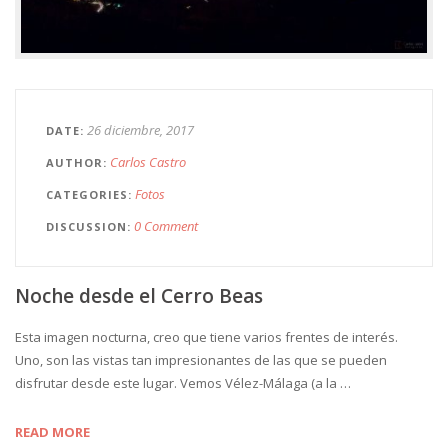
26 diciembre, 2017
DATE
Carlos Castro
AUTHOR
Fotos
CATEGORIES
0 Comment
DISCUSSION
Noche desde el Cerro Beas
Esta imagen nocturna, creo que tiene varios frentes de interés.
Uno, son las vistas tan impresionantes de las que se pueden
disfrutar desde este lugar. Vemos Vélez-Málaga (a la …
READ MORE