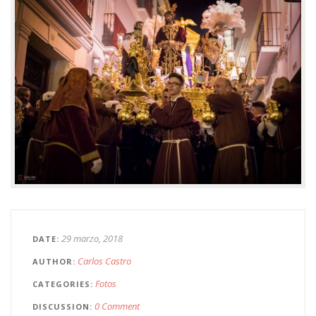
29 marzo, 2018
DATE
Carlos Castro
AUTHOR
Fotos
CATEGORIES
0 Comment
DISCUSSION