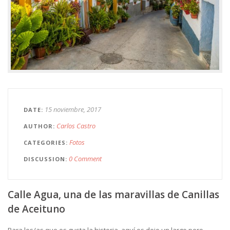
15 noviembre, 2017
DATE
Carlos Castro
AUTHOR
Fotos
CATEGORIES
0 Comment
DISCUSSION
Calle Agua, una de las maravillas de Canillas
de Aceituno
Para los/as que os gusta la historia, aquí os dejo un largo pero