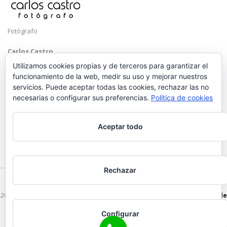
Fotógrafo
Carlos Castro
Málaga
Utilizamos cookies propias y de terceros para garantizar el
funcionamiento de la web, medir su uso y mejorar nuestros
Mobile: +34 652 83 71 98
servicios. Puede aceptar todas las cookies, rechazar las no
Email:
hola@carloscastrofotografo.com
necesarias o configurar sus preferencias.
Política de cookies
Aceptar todo
Rechazar
2026 © Carlos Castro Fotógrafo - hola@carloscastrofotografo.com -
Vídeo de
Boda en Málaga
-
Aviso Legal
-
Politica de Privacidad
Configurar