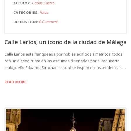
Carlos Castro
AUTHOR
Fotos
CATEGORIES
0 Comment
DISCUSSION
Calle Larios, un icono de la ciudad de Málaga
Calle Larios está flanqueada por nobles edificios simétricos, todos
con un diseño curvo en las esquinas diseñadas por el arquitecto
malagueño Eduardo Strachan, el cual se inspiró en las tendencias …
READ MORE