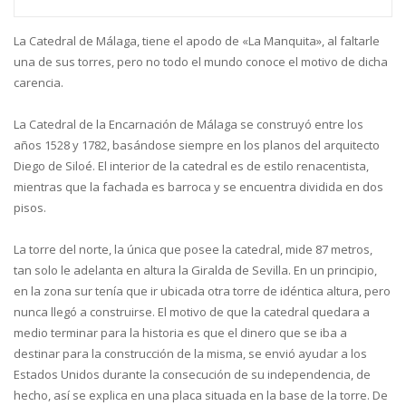
La Catedral de Málaga, tiene el apodo de «La Manquita», al faltarle
una de sus torres, pero no todo el mundo conoce el motivo de dicha
carencia.
La Catedral de la Encarnación de Málaga se construyó entre los
años 1528 y 1782, basándose siempre en los planos del arquitecto
Diego de Siloé. El interior de la catedral es de estilo renacentista,
mientras que la fachada es barroca y se encuentra dividida en dos
pisos.
La torre del norte, la única que posee la catedral, mide 87 metros,
tan solo le adelanta en altura la Giralda de Sevilla. En un principio,
en la zona sur tenía que ir ubicada otra torre de idéntica altura, pero
nunca llegó a construirse. El motivo de que la catedral quedara a
medio terminar para la historia es que el dinero que se iba a
destinar para la construcción de la misma, se envió ayudar a los
Estados Unidos durante la consecución de su independencia, de
hecho, así se explica en una placa situada en la base de la torre. De