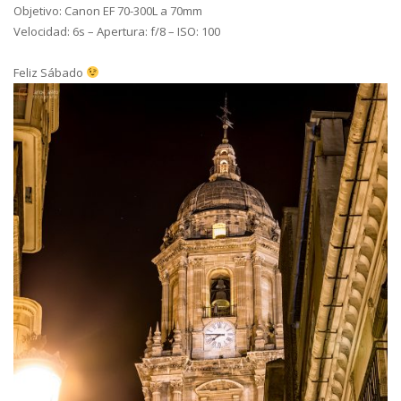
Objetivo: Canon EF 70-300L a 70mm
Velocidad: 6s – Apertura: f/8 – ISO: 100
Feliz Sábado