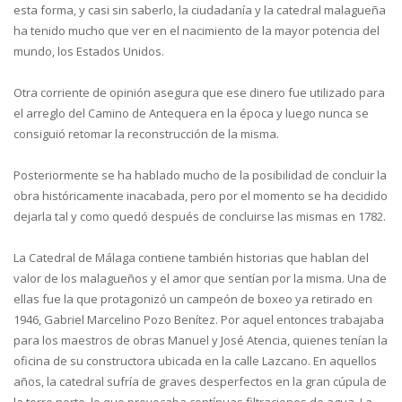
esta forma, y casi sin saberlo, la ciudadanía y la catedral malagueña
ha tenido mucho que ver en el nacimiento de la mayor potencia del
mundo, los Estados Unidos.
Otra corriente de opinión asegura que ese dinero fue utilizado para
el arreglo del Camino de Antequera en la época y luego nunca se
consiguió retomar la reconstrucción de la misma.
Posteriormente se ha hablado mucho de la posibilidad de concluir la
obra históricamente inacabada, pero por el momento se ha decidido
dejarla tal y como quedó después de concluirse las mismas en 1782.
La Catedral de Málaga contiene también historias que hablan del
valor de los malagueños y el amor que sentían por la misma. Una de
ellas fue la que protagonizó un campeón de boxeo ya retirado en
1946, Gabriel Marcelino Pozo Benítez. Por aquel entonces trabajaba
para los maestros de obras Manuel y José Atencia, quienes tenían la
oficina de su constructora ubicada en la calle Lazcano. En aquellos
años, la catedral sufría de graves desperfectos en la gran cúpula de