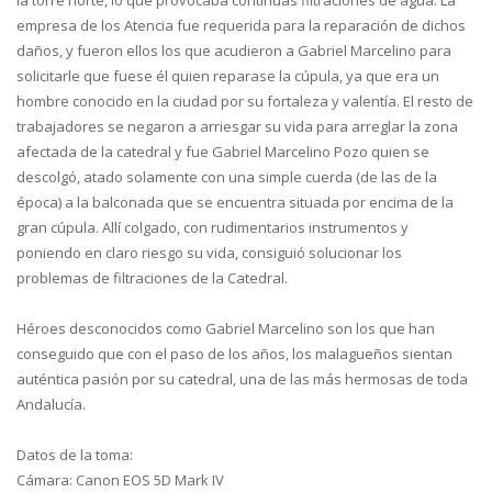
la torre norte, lo que provocaba contínuas filtraciones de agua. La
empresa de los Atencia fue requerida para la reparación de dichos
daños, y fueron ellos los que acudieron a Gabriel Marcelino para
solicitarle que fuese él quien reparase la cúpula, ya que era un
hombre conocido en la ciudad por su fortaleza y valentía. El resto de
trabajadores se negaron a arriesgar su vida para arreglar la zona
afectada de la catedral y fue Gabriel Marcelino Pozo quien se
descolgó, atado solamente con una simple cuerda (de las de la
época) a la balconada que se encuentra situada por encima de la
gran cúpula. Allí colgado, con rudimentarios instrumentos y
poniendo en claro riesgo su vida, consiguió solucionar los
problemas de filtraciones de la Catedral.
Héroes desconocidos como Gabriel Marcelino son los que han
conseguido que con el paso de los años, los malagueños sientan
auténtica pasión por su catedral, una de las más hermosas de toda
Andalucía.
Datos de la toma:
Cámara: Canon EOS 5D Mark IV