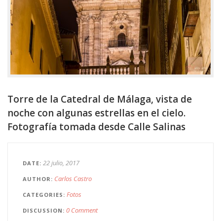
Torre de la Catedral de Málaga, vista de
noche con algunas estrellas en el cielo.
Fotografía tomada desde Calle Salinas
22 julio, 2017
DATE
Carlos Castro
AUTHOR
Fotos
CATEGORIES
0 Comment
DISCUSSION