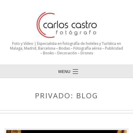
Foto y Vídeo | Especialista en fotografía de hoteles y Turística en
Malaga, Madrid, Barcelona – Bodas – Fotografía aérea – Publicidad
– Books – Decoración – Drones
MENU
PRIVADO: BLOG