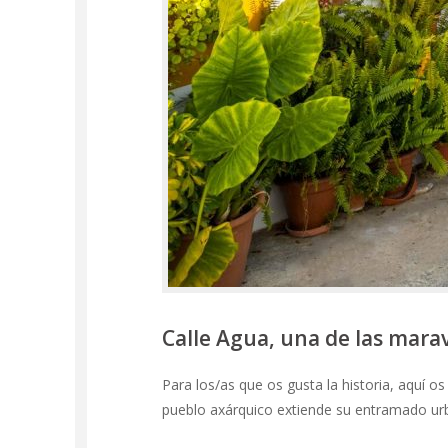
Calle Agua, una de las marav
Para los/as que os gusta la historia, aquí o
pueblo axárquico extiende su entramado ur