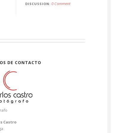
0 Comment
DISCUSSION
OS DE CONTACTO
rafo
os Castro
ga