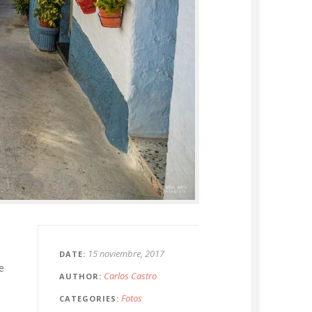
15 noviembre, 2017
DATE
e
Carlos Castro
AUTHOR
Fotos
CATEGORIES