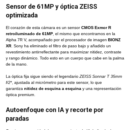
Sensor de 61MP y óptica ZEISS
optimizada
El corazón de esta cámara es un sensor
CMOS Exmor R
retroiluminado de 61MP
, el mismo que encontramos en la
Alpha 7R V, acompañado por el procesador de imagen
BIONZ
XR
. Sony ha eliminado el filtro de paso bajo y añadido un
revestimiento antirreflectante para maximizar nitidez, contraste
y rango dinámico. Todo esto en un cuerpo que cabe en la palma
de la mano.
La óptica fija sigue siendo el legendario
ZEISS Sonnar T 35mm
f/2
*, ajustada al micrómetro para este sensor, lo que
garantiza
nitidez de esquina a esquina
y una representación
óptica premium.
Autoenfoque con IA y recorte por
paradas