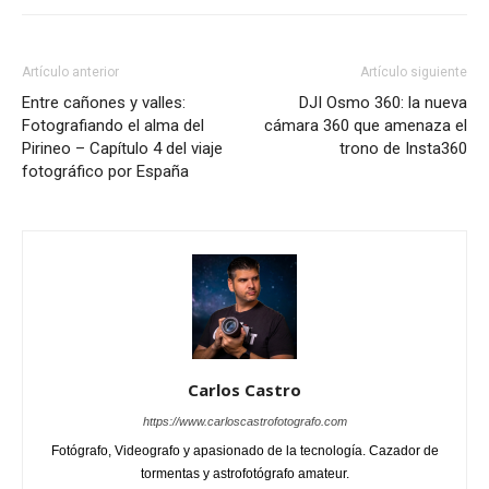
Artículo anterior
Artículo siguiente
Entre cañones y valles:
DJI Osmo 360: la nueva
Fotografiando el alma del
cámara 360 que amenaza el
Pirineo – Capítulo 4 del viaje
trono de Insta360
fotográfico por España
Carlos Castro
https://www.carloscastrofotografo.com
Fotógrafo, Videografo y apasionado de la tecnología. Cazador de
tormentas y astrofotógrafo amateur.