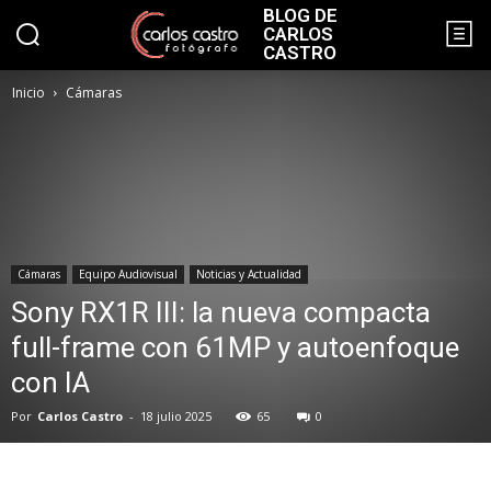
BLOG DE
CARLOS
CASTRO
Inicio
Cámaras
Cámaras
Equipo Audiovisual
Noticias y Actualidad
Sony RX1R III: la nueva compacta
full-frame con 61MP y autoenfoque
con IA
Por
Carlos Castro
-
18 julio 2025
65
0