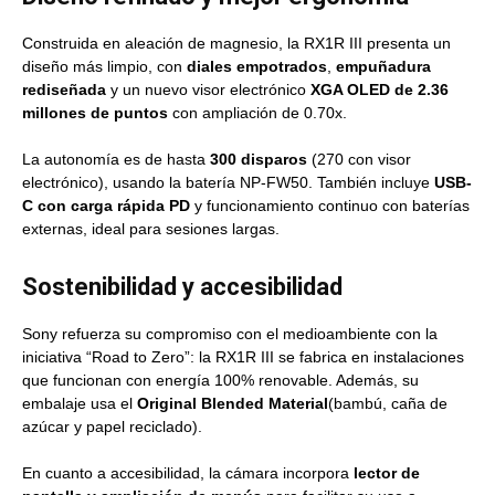
Construida en aleación de magnesio, la RX1R III presenta un
diseño más limpio, con
diales empotrados
,
empuñadura
rediseñada
y un nuevo visor electrónico
XGA OLED de 2.36
millones de puntos
con ampliación de 0.70x.
La autonomía es de hasta
300 disparos
(270 con visor
electrónico), usando la batería NP-FW50. También incluye
USB-
C con carga rápida PD
y funcionamiento continuo con baterías
externas, ideal para sesiones largas.
Sostenibilidad y accesibilidad
Sony refuerza su compromiso con el medioambiente con la
iniciativa “Road to Zero”: la RX1R III se fabrica en instalaciones
que funcionan con energía 100% renovable. Además, su
embalaje usa el
Original Blended Material
(bambú, caña de
azúcar y papel reciclado).
En cuanto a accesibilidad, la cámara incorpora
lector de