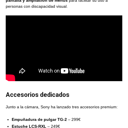
pantalla y ampliación de menús
para facilitar su uso a
personas con discapacidad visual.
Accesorios dedicados
Junto a la cámara, Sony ha lanzado tres accesorios premium:
Empuñadura de pulgar TG-2
– 299€
Estuche LCS-RXL
– 249€