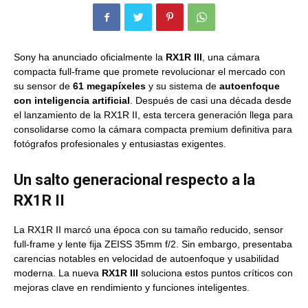
Sony ha anunciado oficialmente la
RX1R III
, una cámara
compacta full-frame que promete revolucionar el mercado con
su sensor de
61 megapíxeles
y su sistema de
autoenfoque
con inteligencia artificial
. Después de casi una década desde
el lanzamiento de la RX1R II, esta tercera generación llega para
consolidarse como la cámara compacta premium definitiva para
fotógrafos profesionales y entusiastas exigentes.
Un salto generacional respecto a la
RX1R II
La RX1R II marcó una época con su tamaño reducido, sensor
full-frame y lente fija ZEISS 35mm f/2. Sin embargo, presentaba
carencias notables en velocidad de autoenfoque y usabilidad
moderna. La nueva
RX1R III
soluciona estos puntos críticos con
mejoras clave en rendimiento y funciones inteligentes.