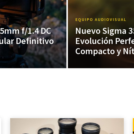
EQUIPO AUDIOVISUAL
15mm f/1.4 DC
Nuevo Sigma 35
lar Definitivo
Evolución Perfe
Compacto y Ní