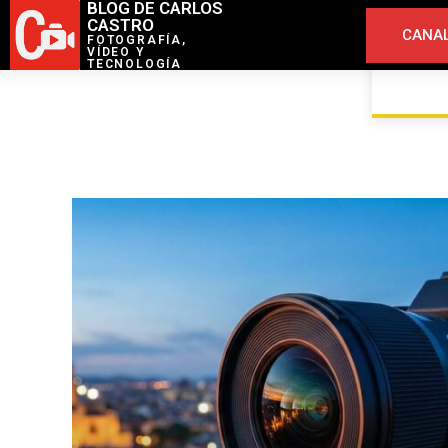
BLOG DE CARLOS
CASTRO
CANAL
FOTOGRAFÍA,
VÍDEO Y
TECNOLOGÍA
INICIO
OBJETIVOS / LENTES