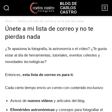
BLOG DE
CARLOS
CASTRO
Inicio
Únete a mi lista de correo y no te pierdas nada
Únete a mi lista de correo y no te
pierdas nada
¿Te apasiona la fotografía, la astronomía o el vídeo? ¿Te gusta
estar al día de herramientas, tutoriales, eventos celestes y
novedades tecnológicas?
Entonces,
esta lista de correo es para ti
.
Cada cierto tiempo envío un correo con contenido exclusivo:
Avisos de
nuevos vídeos
y artículos del blog.
Efemérides astronómicas
y consejos para fotografiar el