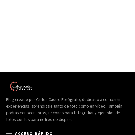
Blog creado por Carlos Castro Fotógrafo, dedicado a compartir
experiencias, aprendizaje tanto de foto como en vídeo. También
podrás conocer libros, rincones para fotografiar y ejemplos de
fotos con los parámetros de disparo.
ACCESO RÁPIDO