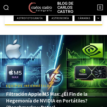
BLOG DE
CARLOS
CASTRO
ASTROFOTOGRAFÍA
ASTRONOMÍA
CÁMARAS
INICIO
EQUIPOS INFORMÁTICOS
EQUIPOS INFORMÁTICOS
Filtración Apple M5 Max: ¿El Fin de la
Hegemonía de NVIDIA en Portátiles?