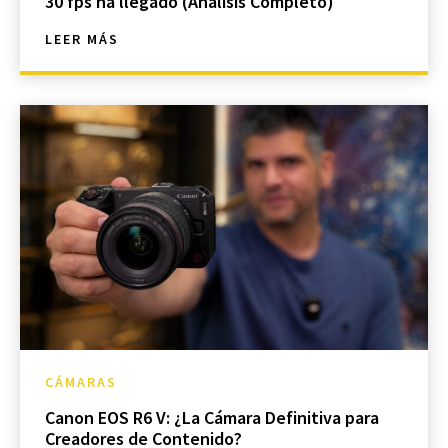
30 fps ha llegado (Análisis Completo)
LEER MÁS
CÁMARAS
Canon EOS R6 V: ¿La Cámara Definitiva para
Creadores de Contenido?