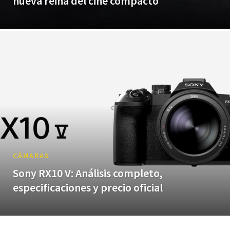
nueva reina del cine compacto
CÁMARAS
Sony RX10 V: Análisis completo,
especificaciones y precio oficial