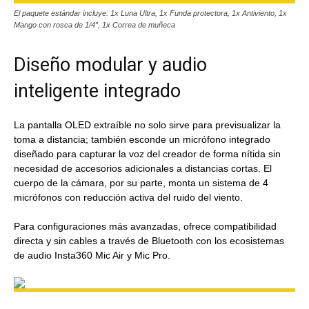
El paquete estándar incluye: 1x Luna Ultra, 1x Funda protectora, 1x Antiviento, 1x
Mango con rosca de 1/4″, 1x Correa de muñeca
Diseño modular y audio
inteligente integrado
La pantalla OLED extraíble no solo sirve para previsualizar la
toma a distancia; también esconde un micrófono integrado
diseñado para capturar la voz del creador de forma nítida sin
necesidad de accesorios adicionales a distancias cortas. El
cuerpo de la cámara, por su parte, monta un sistema de 4
micrófonos con reducción activa del ruido del viento.
Para configuraciones más avanzadas, ofrece compatibilidad
directa y sin cables a través de Bluetooth con los ecosistemas
de audio Insta360 Mic Air y Mic Pro.