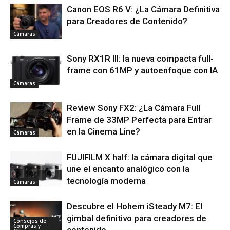
Canon EOS R6 V: ¿La Cámara Definitiva
para Creadores de Contenido?
Cámaras
Sony RX1R III: la nueva compacta full-
frame con 61MP y autoenfoque con IA
Cámaras
Review Sony FX2: ¿La Cámara Full
Frame de 33MP Perfecta para Entrar
en la Cinema Line?
Cámaras
FUJIFILM X half: la cámara digital que
une el encanto analógico con la
tecnología moderna
Cámaras
Descubre el Hohem iSteady M7: El
gimbal definitivo para creadores de
Consejos de
Compras y
contenido