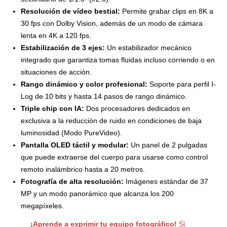
Resolución de vídeo bestial:
Permite grabar clips en 8K a
30 fps con Dolby Vision, además de un modo de cámara
lenta en 4K a 120 fps.
Estabilización de 3 ejes:
Un estabilizador mecánico
integrado que garantiza tomas fluidas incluso corriendo o en
situaciones de acción.
Rango dinámico y color profesional:
Soporte para perfil I-
Log de 10 bits y hasta 14 pasos de rango dinámico.
Triple chip con IA:
Dos procesadores dedicados en
exclusiva a la reducción de ruido en condiciones de baja
luminosidad (Modo PureVideo).
Pantalla OLED táctil y modular:
Un panel de 2 pulgadas
que puede extraerse del cuerpo para usarse como control
remoto inalámbrico hasta a 20 metros.
Fotografía de alta resolución:
Imágenes estándar de 37
MP y un modo panorámico que alcanza los 200
megapíxeles.
¡Aprende a exprimir tu equipo fotográfico!
Si