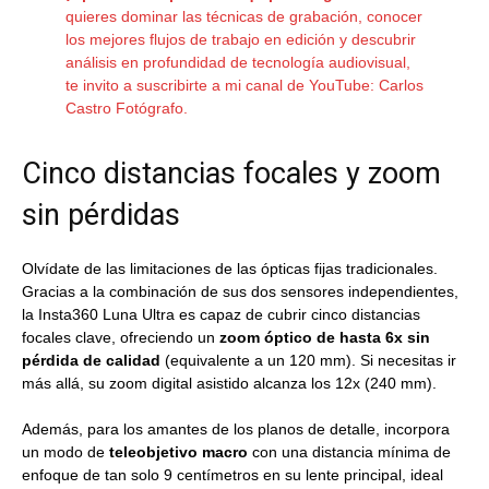
quieres dominar las técnicas de grabación, conocer
los mejores flujos de trabajo en edición y descubrir
análisis en profundidad de tecnología audiovisual,
te invito a suscribirte a mi canal de YouTube:
Carlos
Castro Fotógrafo
.
Cinco distancias focales y zoom
sin pérdidas
Olvídate de las limitaciones de las ópticas fijas tradicionales.
Gracias a la combinación de sus dos sensores independientes,
la Insta360 Luna Ultra es capaz de cubrir cinco distancias
focales clave, ofreciendo un
zoom óptico de hasta 6x sin
pérdida de calidad
(equivalente a un 120 mm). Si necesitas ir
más allá, su zoom digital asistido alcanza los 12x (240 mm).
Además, para los amantes de los planos de detalle, incorpora
un modo de
teleobjetivo macro
con una distancia mínima de
enfoque de tan solo 9 centímetros en su lente principal, ideal