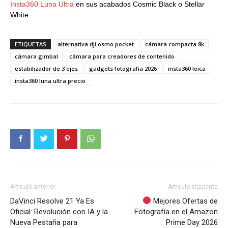
Insta360 Luna Ultra
en sus acabados Cosmic Black o Stellar
White.
ETIQUETAS
alternativa dji osmo pocket
cámara compacta 8k
cámara gimbal
cámara para creadores de contenido
estabilizador de 3 ejes
gadgets fotografía 2026
insta360 leica
insta360 luna ultra precio
Artículo anterior
Artículo siguiente
DaVinci Resolve 21 Ya Es
Mejores Ofertas de
Oficial: Revolución con IA y la
Fotografía en el Amazon
Nueva Pestaña para
Prime Day 2026