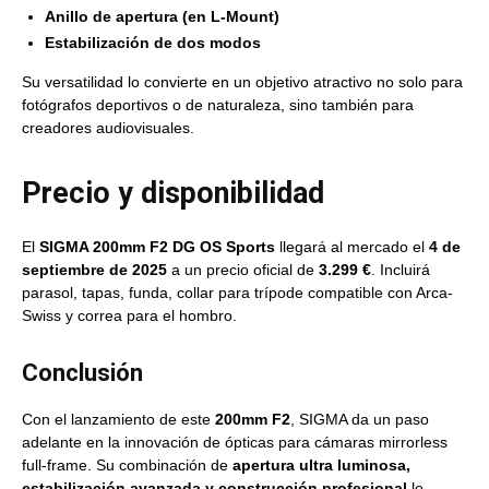
Anillo de apertura (en L-Mount)
Estabilización de dos modos
Su versatilidad lo convierte en un objetivo atractivo no solo para
fotógrafos deportivos o de naturaleza, sino también para
creadores audiovisuales.
Precio y disponibilidad
El
SIGMA 200mm F2 DG OS Sports
llegará al mercado el
4 de
septiembre de 2025
a un precio oficial de
3.299 €
. Incluirá
parasol, tapas, funda, collar para trípode compatible con Arca-
Swiss y correa para el hombro.
Conclusión
Con el lanzamiento de este
200mm F2
, SIGMA da un paso
adelante en la innovación de ópticas para cámaras mirrorless
full-frame. Su combinación de
apertura ultra luminosa,
estabilización avanzada y construcción profesional
lo