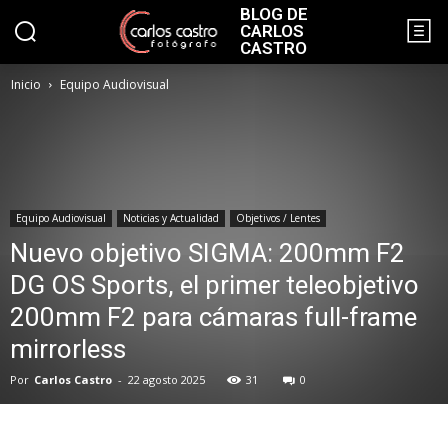
BLOG DE
CARLOS
CASTRO
Inicio
Equipo Audiovisual
Equipo Audiovisual
Noticias y Actualidad
Objetivos / Lentes
Nuevo objetivo SIGMA: 200mm F2
DG OS Sports, el primer teleobjetivo
200mm F2 para cámaras full-frame
mirrorless
Por
Carlos Castro
-
22 agosto 2025
31
0