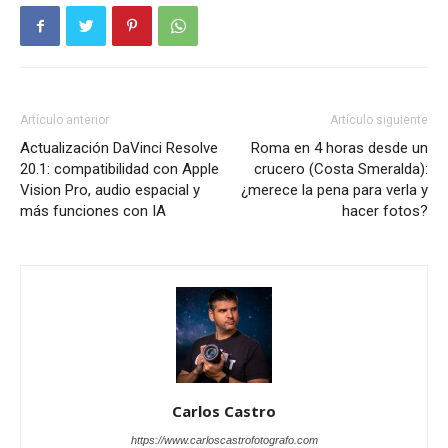
Artículo anterior
Artículo siguiente
Actualización DaVinci Resolve
Roma en 4 horas desde un
20.1: compatibilidad con Apple
crucero (Costa Smeralda):
Vision Pro, audio espacial y
¿merece la pena para verla y
más funciones con IA
hacer fotos?
Carlos Castro
https://www.carloscastrofotografo.com