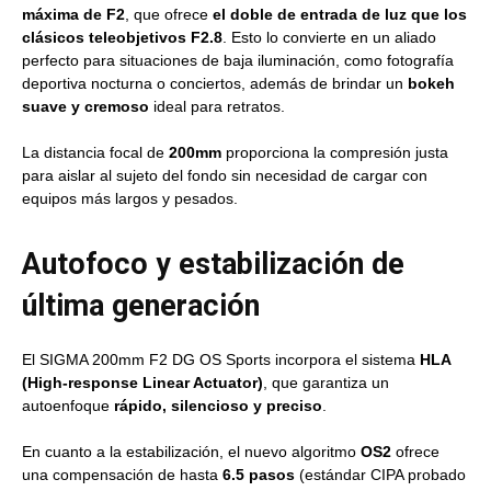
máxima de F2
, que ofrece
el doble de entrada de luz que los
clásicos teleobjetivos F2.8
. Esto lo convierte en un aliado
perfecto para situaciones de baja iluminación, como fotografía
deportiva nocturna o conciertos, además de brindar un
bokeh
suave y cremoso
ideal para retratos.
La distancia focal de
200mm
proporciona la compresión justa
para aislar al sujeto del fondo sin necesidad de cargar con
equipos más largos y pesados.
Autofoco y estabilización de
última generación
El SIGMA 200mm F2 DG OS Sports incorpora el sistema
HLA
(High-response Linear Actuator)
, que garantiza un
autoenfoque
rápido, silencioso y preciso
.
En cuanto a la estabilización, el nuevo algoritmo
OS2
ofrece
una compensación de hasta
6.5 pasos
(estándar CIPA probado