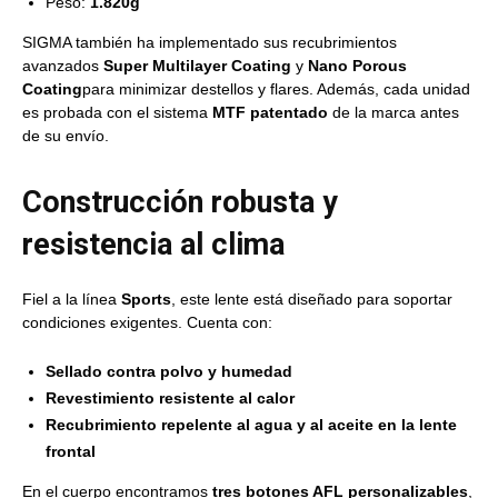
Peso:
1.820g
SIGMA también ha implementado sus recubrimientos
avanzados
Super Multilayer Coating
y
Nano Porous
Coating
para minimizar destellos y flares. Además, cada unidad
es probada con el sistema
MTF patentado
de la marca antes
de su envío.
Construcción robusta y
resistencia al clima
Fiel a la línea
Sports
, este lente está diseñado para soportar
condiciones exigentes. Cuenta con:
Sellado contra polvo y humedad
Revestimiento resistente al calor
Recubrimiento repelente al agua y al aceite en la lente
frontal
En el cuerpo encontramos
tres botones AFL personalizables
,