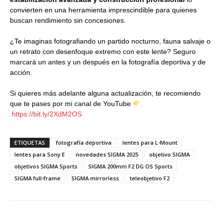
convierten en una herramienta imprescindible para quienes
buscan rendimiento sin concesiones.
¿Te imaginas fotografiando un partido nocturno, fauna salvaje o
un retrato con desenfoque extremo con este lente? Seguro
marcará un antes y un después en la fotografía deportiva y de
acción.
Si quieres más adelante alguna actualización, te recomiendo
que te pases por mi canal de YouTube
https://bit.ly/2XdM2OS
ETIQUETAS
fotografía deportiva
lentes para L-Mount
lentes para Sony E
novedades SIGMA 2025
objetivo SIGMA
objetivos SIGMA Sports
SIGMA 200mm F2 DG OS Sports
SIGMA full-frame
SIGMA mirrorless
teleobjetivo F2