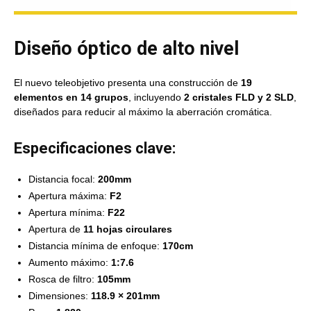
Diseño óptico de alto nivel
El nuevo teleobjetivo presenta una construcción de
19
elementos en 14 grupos
, incluyendo
2 cristales FLD y 2 SLD
,
diseñados para reducir al máximo la aberración cromática.
Especificaciones clave:
Distancia focal:
200mm
Apertura máxima:
F2
Apertura mínima:
F22
Apertura de
11 hojas circulares
Distancia mínima de enfoque:
170cm
Aumento máximo:
1:7.6
Rosca de filtro:
105mm
Dimensiones:
118.9 × 201mm