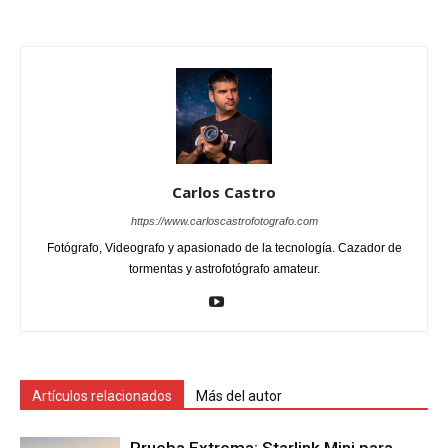
Carlos Castro
https://www.carloscastrofotografo.com
Fotógrafo, Videografo y apasionado de la tecnología. Cazador de
tormentas y astrofotógrafo amateur.
Artículos relacionados
Más del autor
Prueba Extrema: Starlink Mini para