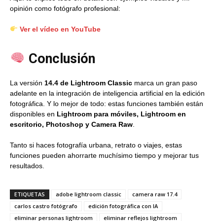
opinión como fotógrafo profesional:
Ver el vídeo en YouTube
Conclusión
La versión
14.4 de Lightroom Classic
marca un gran paso
adelante en la integración de inteligencia artificial en la edición
fotográfica. Y lo mejor de todo: estas funciones también están
disponibles en
Lightroom para móviles, Lightroom en
escritorio, Photoshop y Camera Raw
.
Tanto si haces fotografía urbana, retrato o viajes, estas
funciones pueden ahorrarte muchísimo tiempo y mejorar tus
resultados.
ETIQUETAS
adobe lightroom classic
camera raw 17.4
carlos castro fotógrafo
edición fotográfica con IA
eliminar personas lightroom
eliminar reflejos lightroom