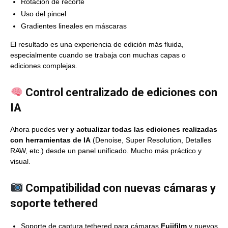
Rotación de recorte
Uso del pincel
Gradientes lineales en máscaras
El resultado es una experiencia de edición más fluida,
especialmente cuando se trabaja con muchas capas o
ediciones complejas.
Control centralizado de ediciones con
IA
Ahora puedes
ver y actualizar todas las ediciones realizadas
con herramientas de IA
(Denoise, Super Resolution, Detalles
RAW, etc.) desde un panel unificado. Mucho más práctico y
visual.
Compatibilidad con nuevas cámaras y
soporte tethered
Soporte de captura tethered para cámaras
Fujifilm
y nuevos