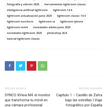
fotografía y edición 2025
herramientas lightroom classic
inteligencia artificial lightroom
lightroom 14.4
lightroom actualización junio 2025
lightroom classic 14.4
lightroom escritorio
lightroom ia
lightroom iphone
lightroom móvil
novedades adobe junio 2025
novedades lightroom 2025
photoshop 26.8
tutorial lightroom classic
Artículo anterior
Artículo siguiente
SYNCO XView M4: el monitor
Capítulo 1 – Castillo de Zafra
que transforma tu móvil en
bajo las estrellas | Viaje
una cámara profesional
fotográfico por España