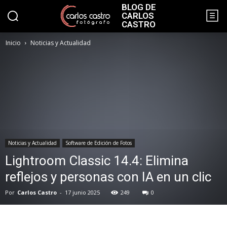
BLOG DE
CARLOS
CASTRO
Inicio
Noticias y Actualidad
Noticias y Actualidad
Software de Edición de Fotos
Lightroom Classic 14.4: Elimina
reflejos y personas con IA en un clic
Por
Carlos Castro
-
17 junio 2025
249
0