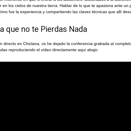
n los cielos de nuestra tierra. Hablar de lo que te apasiona ante un pú
ómo fue la experiencia y compartiendo las claves técnicas que allí de
ra que no te Pierdas Nada
 directo en Chiclana, os he dejado la conferencia grabada al completo
ladas reproduciendo el vídeo directamente aquí abajo: