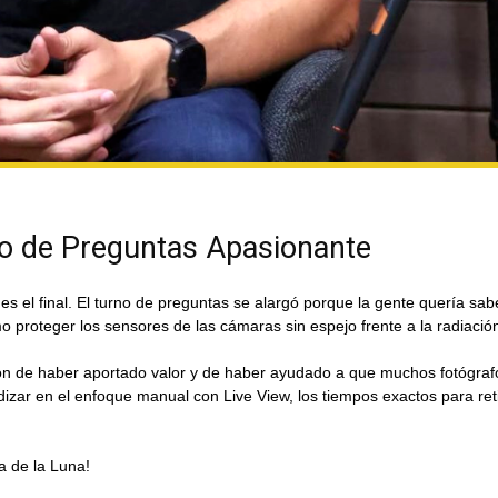
no de Preguntas Apasionante
s el final. El turno de preguntas se alargó porque la gente quería sa
proteger los sensores de las cámaras sin espejo frente a la radiació
ción de haber aportado valor y de haber ayudado a que muchos fotógraf
zar en el enfoque manual con Live View, los tiempos exactos para retirar
a de la Luna!