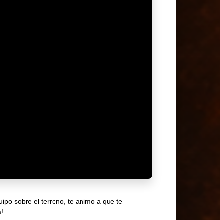
uipo sobre el terreno, te animo a que te
a!