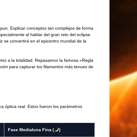
epun. Explicar conceptos tan complejos de forma
cialmente al hablar del gran reto del eclipse
iz se convertirá en el epicentro mundial de la
vios a la totalidad. Repasamos la famosa «Regla
sición para capturar los filamentos más tenues de
ca óptica real. Estos fueron los parámetros
Fase Medialuna Fina (
)