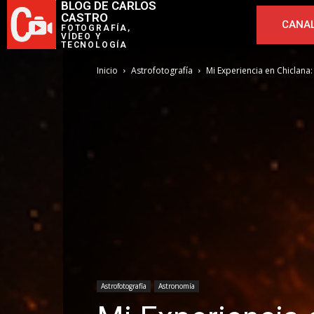
BLOG DE CARLOS
CASTRO
CANAL
FOTOGRAFÍA,
VÍDEO Y
TECNOLOGÍA
Inicio
Astrofotografía
Mi Experiencia en Chiclana:
Astrofotografía
Astronomía