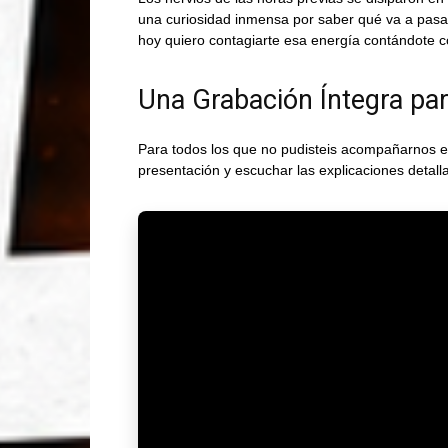
una curiosidad inmensa por saber qué va a pasar e
hoy quiero contagiarte esa energía contándote c
Una Grabación Íntegra pa
Para todos los que no pudisteis acompañarnos en
presentación y escuchar las explicaciones detal