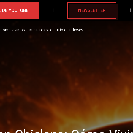
 DE YOUTUBE
NEWSLETTER
 Cómo Vivimos la Masterclass del Trío de Eclipses...