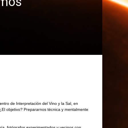
imos
tro de Interpretación del Vino y la Sal, en
 ¿El objetivo? Prepararnos técnica y mentalmente
omía, fotógrafos experimentados y vecinos con