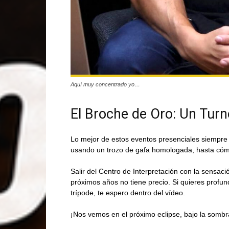
Aquí muy concentrado yo…
El Broche de Oro: Un Tur
Lo mejor de estos eventos presenciales siempre e
usando un trozo de gafa homologada, hasta cómo 
Salir del Centro de Interpretación con la sensa
próximos años no tiene precio. Si quieres profundi
trípode, te espero dentro del vídeo.
¡Nos vemos en el próximo eclipse, bajo la sombr