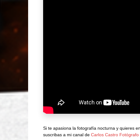
Si te apasiona la fotografía nocturna y quieres 
suscribas a mi canal de
Carlos Castro Fotógraf