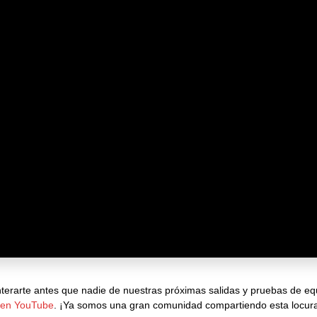
enterarte antes que nadie de nuestras próximas salidas y pruebas de eq
o en YouTube
. ¡Ya somos una gran comunidad compartiendo esta locur