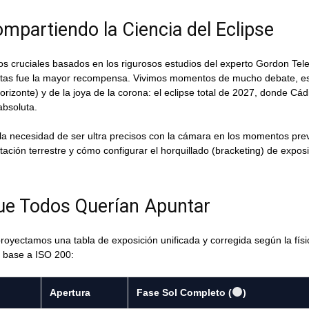
mpartiendo la Ciencia del Eclipse
s cruciales basados en los rigurosos estudios del experto Gordon Tel
otas fue la mayor recompensa. Vivimos momentos de mucho debate, espe
orizonte) y de la joya de la corona: el eclipse total de 2027, donde Cád
absoluta.
la necesidad de ser ultra precisos con la cámara en los momentos pre
otación terrestre y cómo configurar el horquillado (bracketing) de expo
ue Todos Querían Apuntar
proyectamos una tabla de exposición unificada y corregida según la físi
n base a ISO 200:
Apertura
Fase Sol Completo (
)