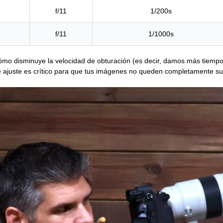
f/11
1/200s
f/11
1/1000s
 cómo disminuye la velocidad de obturación (es decir, damos más tiempo
e ajuste es crítico para que tus imágenes no queden completamente s