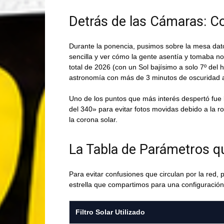
Detrás de las Cámaras: Co
Durante la ponencia, pusimos sobre la mesa dato
sencilla y ver cómo la gente asentía y tomaba n
total de 2026 (con un Sol bajísimo a solo 7º del h
astronomía con más de 3 minutos de oscuridad 
Uno de los puntos que más interés despertó fue 
del 340» para evitar fotos movidas debido a la r
la corona solar.
La Tabla de Parámetros q
Para evitar confusiones que circulan por la red, 
estrella que compartimos para una configuració
Filtro Solar Utilizado