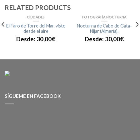
RELATED PRODUCTS
CIUDADES
FOTOGRAFÍA NOCTURNA
El Faro de Torre del Mar, visto
Nocturna de Cabo de Gata-
desde el aire
Nijar (Almería).
Desde:
30,00
€
Desde:
30,00
€
SÍGUEME EN FACEBOOK