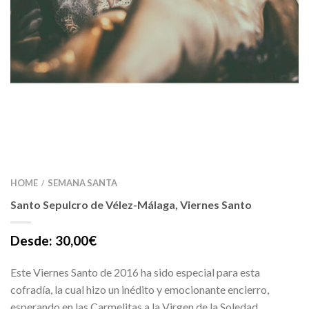
HOME
SEMANA SANTA
/
Santo Sepulcro de Vélez-Málaga, Viernes Santo
Desde:
30,00
€
Este Viernes Santo de 2016 ha sido especial para esta
cofradía, la cual hizo un inédito y emocionante encierro,
esperando en las Carmelitas a la Virgen de la Soledad