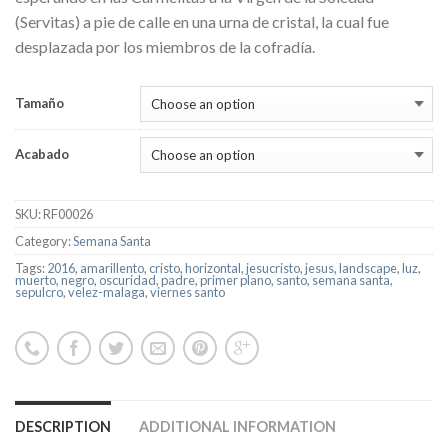
(Servitas) a pie de calle en una urna de cristal, la cual fue
desplazada por los miembros de la cofradía.
Tamaño
Acabado
SKU:
RF00026
Category:
Semana Santa
Tags:
2016
,
amarillento
,
cristo
,
horizontal
,
jesucristo
,
jesus
,
landscape
,
luz
,
muerto
,
negro
,
oscuridad
,
padre
,
primer plano
,
santo
,
semana santa
,
sepulcro
,
velez-malaga
,
viernes santo
DESCRIPTION
ADDITIONAL INFORMATION