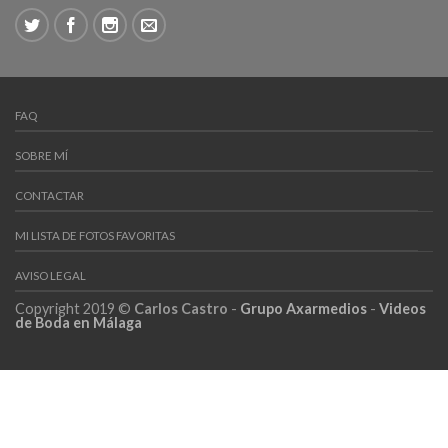
FAQ
SOBRE MÍ
CONTACTAR
MI LISTA DE FOTOS FAVORITAS
AVISO LEGAL
Copyright 2019 ©
Carlos Castro
-
Grupo Axarmedios
-
Videos
de Boda en Málaga