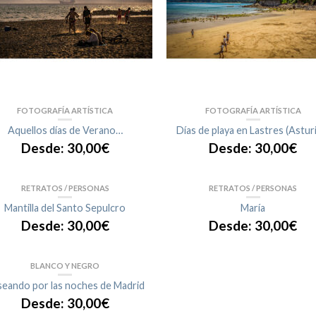
FOTOGRAFÍA ARTÍSTICA
FOTOGRAFÍA ARTÍSTICA
Aquellos días de Verano…
Días de playa en Lastres (Astur
Desde:
30,00
€
Desde:
30,00
€
RETRATOS / PERSONAS
RETRATOS / PERSONAS
Mantilla del Santo Sepulcro
María
Desde:
30,00
€
Desde:
30,00
€
BLANCO Y NEGRO
eando por las noches de Madrid
Desde:
30,00
€