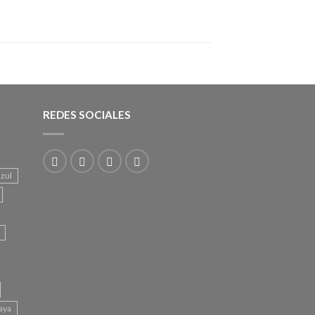
REDES SOCIALES
azul
aya