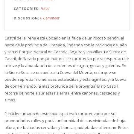
Fotos
CATEGORIES
0 Comment
DISCUSSION
Castril de la Peña está ubicado en la falda de un rocoso peñón, al
norte de la provincia de Granada, lindando con la provincia de Jaén
y con el Parque Natural de Cazorla, Segura y las Villas. La Sierra de
Castril, declarada parque natural, se caracteriza por su espectacular
relieve y la abundancia de corrientes de agua, grutas y galerías. En
la Sierra Seca se encuentra la Cueva del Muerto, en la que se
pueden apreciar numerosas estalactitas y estalagmitas, y la Cueva
de don Fernando, la más profunda de la provincia. El río Castril
recorre de norte a sur estas sierras, entre cañones, cascadas y
simas.
El núcleo urbano de este municipio está caracterizado por sus
pronunciadas calles y por la uniformidad de sus viviendas de baja
altura, de fachadas cerradas y blancas, adaptadas al terreno. Entre