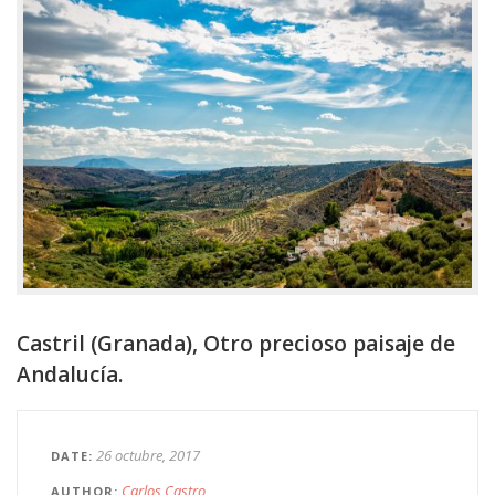
Castril (Granada), Otro precioso paisaje de
Andalucía.
26 octubre, 2017
DATE
Carlos Castro
AUTHOR