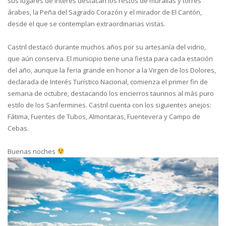
sus lugares de interés destacan los restos de murallas y torres
árabes, la Peña del Sagrado Corazón y el mirador de El Cantón,
desde el que se contemplan extraordinarias vistas.
Castril destacó durante muchos años por su artesanía del vidrio,
que aún conserva. El municipio tiene una fiesta para cada estación
del año, aunque la feria grande en honor a la Virgen de los Dolores,
declarada de Interés Turístico Nacional, comienza el primer fin de
semana de octubre, destacando los encierros taurinos al más puro
estilo de los Sanfermines. Castril cuenta con los siguientes anejos:
Fátima, Fuentes de Tubos, Almontaras, Fuentevera y Campo de
Cebas.
Buenas noches