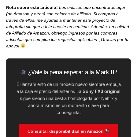
Nota sobre este artículo:
Los enlaces que encontrarás aquí
(de Amazon y otros) son enlaces de afiliado. Si compras a
través de ellos, me ayudas a mantener este proyecto de
fotografía sin que a ti te cueste un céntimo. Además, en calidad
de Afiliado de Amazon, obtengo ingresos por las compras
adscritas que cumplen los requisitos aplicables. ¡Gracias por tu
apoyo!
¿Vale la pena esperar a la Mark II?
El lanzamiento de un modelo nuevo siempre empuja
a la baja el precio del anterior. La
Sony FX3 original
sigue siendo una bestia homologada por Netflix y
ahora mismo es un momento clave para
conseguirla.
Consultar disponibilidad en Amazon