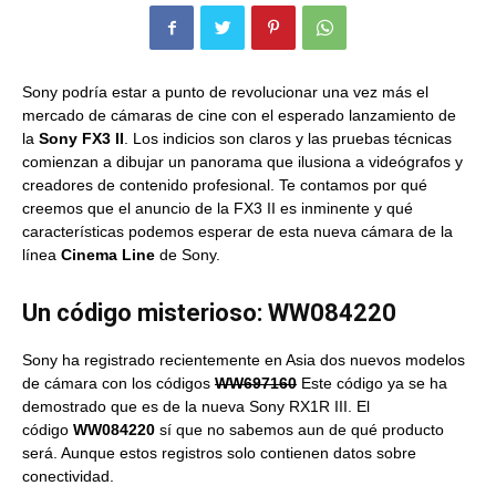
Sony podría estar a punto de revolucionar una vez más el
mercado de cámaras de cine con el esperado lanzamiento de
la
Sony FX3 II
. Los indicios son claros y las pruebas técnicas
comienzan a dibujar un panorama que ilusiona a videógrafos y
creadores de contenido profesional. Te contamos por qué
creemos que el anuncio de la FX3 II es inminente y qué
características podemos esperar de esta nueva cámara de la
línea
Cinema Line
de Sony.
Un código misterioso:
WW084220
Sony ha registrado recientemente en Asia dos nuevos modelos
de cámara con los códigos
WW697160
Este código ya se ha
demostrado que es de la nueva Sony RX1R III. El
código
WW084220
sí que no sabemos aun de qué producto
será. Aunque estos registros solo contienen datos sobre
conectividad.