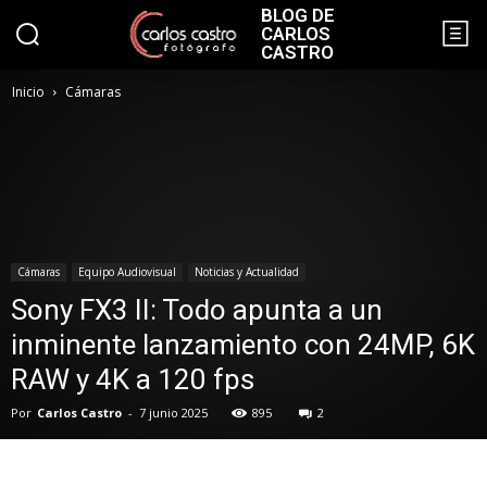
BLOG DE
CARLOS
CASTRO
Inicio
Cámaras
Cámaras
Equipo Audiovisual
Noticias y Actualidad
Sony FX3 II: Todo apunta a un
inminente lanzamiento con 24MP, 6K
RAW y 4K a 120 fps
Por
Carlos Castro
-
7 junio 2025
895
2