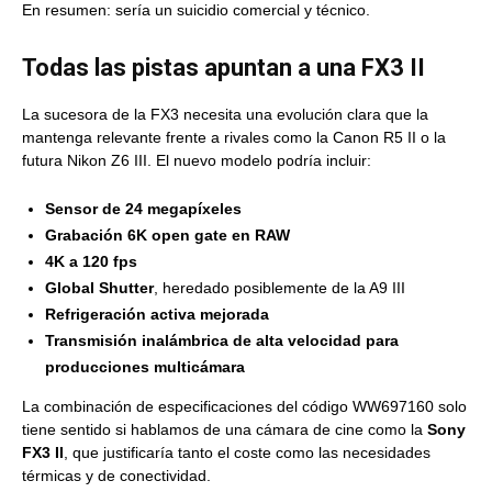
En resumen: sería un suicidio comercial y técnico.
Todas las pistas apuntan a una FX3 II
La sucesora de la FX3 necesita una evolución clara que la
mantenga relevante frente a rivales como la Canon R5 II o la
futura Nikon Z6 III. El nuevo modelo podría incluir:
Sensor de 24 megapíxeles
Grabación 6K open gate en RAW
4K a 120 fps
Global Shutter
, heredado posiblemente de la A9 III
Refrigeración activa mejorada
Transmisión inalámbrica de alta velocidad para
producciones multicámara
La combinación de especificaciones del código WW697160 solo
tiene sentido si hablamos de una cámara de cine como la
Sony
FX3 II
, que justificaría tanto el coste como las necesidades
térmicas y de conectividad.