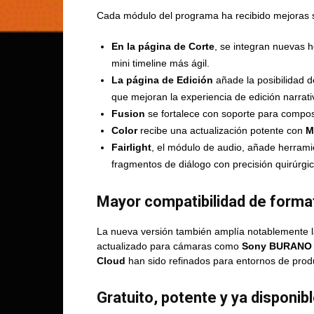
Cada módulo del programa ha recibido mejoras s
En la página de Corte
, se integran nuevas h
mini timeline más ágil.
La página de Edición
añade la posibilidad d
que mejoran la experiencia de edición narrati
Fusion
se fortalece con soporte para composi
Color
recibe una actualización potente con
M
Fairlight
, el módulo de audio, añade herra
fragmentos de diálogo con precisión quirúrgic
Mayor compatibilidad de format
La nueva versión también amplía notablemente l
actualizado para cámaras como
Sony BURANO
Cloud
han sido refinados para entornos de prod
Gratuito, potente y ya disponib