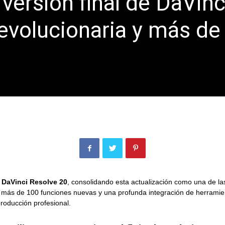
 versión final de DaVinc
revolucionaria y más de
e
DaVinci Resolve 20
, consolidando esta actualización como una de las
 más de 100 funciones nuevas y una profunda integración de herramient
producción profesional.