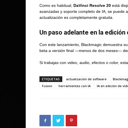
Como es habitual,
DaVinci Resolve 20
está disp
avanzadas y soporte completo de IA, se puede adq
actualización es completamente gratuita.
Un paso adelante en la edición 
Con este lanzamiento, Blackmagic demuestra su 
beta a versión final —menos de dos meses— demu
Si trabajas con video, audio, efectos o color, es
ETIQUETAS
actualización de software
Blackmag
Fusion
herramientas con IA
IA en edición de ví