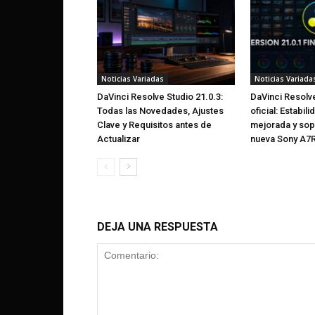
Noticias Variadas
Noticias Variada
DaVinci Resolve Studio 21.0.3:
DaVinci Resolve
Todas las Novedades, Ajustes
oficial: Estabili
Clave y Requisitos antes de
mejorada y sop
Actualizar
nueva Sony A7R
DEJA UNA RESPUESTA