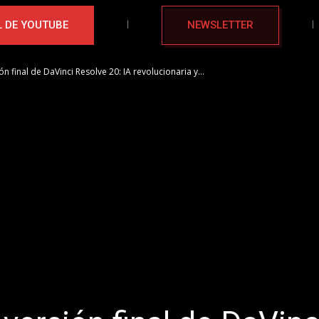
 DE YOUTUBE
NEWSLETTER
ón final de DaVinci Resolve 20: IA revolucionaria y...