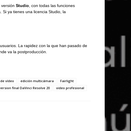
a versión
Studio
, con todas las funciones
Si ya tienes una licencia Studio, la
usuarios. La rapidez con la que han pasado de
nde va la postproducción.
 de vídeo
edición multicámara
Fairlight
version final DaVinci Resolve 20
video profesional