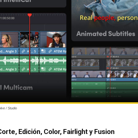
ve / Studio
rte, Edición, Color, Fairlight y Fusion