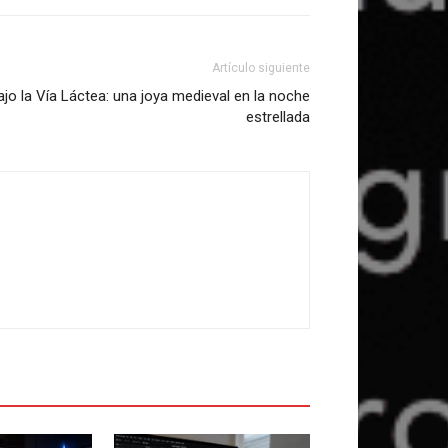
Artículo siguiente
bajo la Vía Láctea: una joya medieval en la noche
estrellada