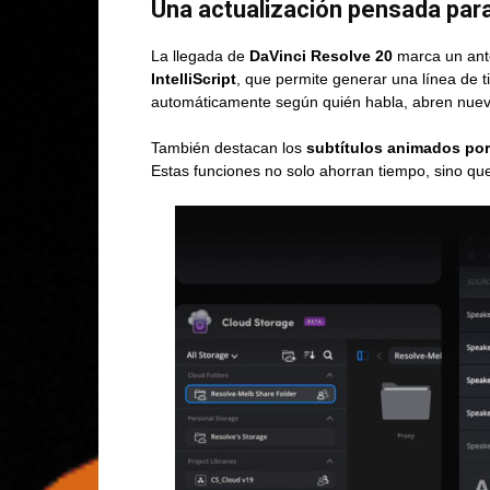
Una actualización pensada para 
La llegada de
DaVinci Resolve 20
marca un ante
IntelliScript
, que permite generar una línea de t
automáticamente según quién habla, abren nueva
También destacan los
subtítulos animados por
Estas funciones no solo ahorran tiempo, sino que