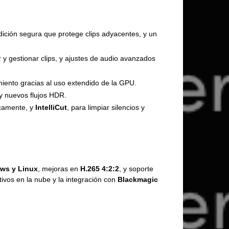
dición segura que protege clips adyacentes, y un
 y gestionar clips, y ajustes de audio avanzados
miento gracias al uso extendido de la GPU.
 y nuevos flujos HDR.
icamente, y
IntelliCut
, para limpiar silencios y
ws y Linux
, mejoras en
H.265 4:2:2
, y soporte
tivos en la nube y la integración con
Blackmagic