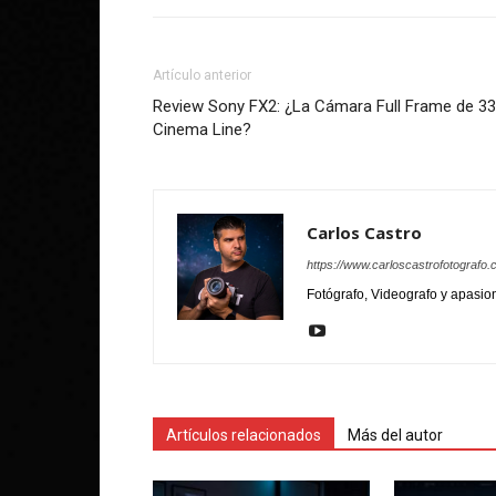
Artículo anterior
Review Sony FX2: ¿La Cámara Full Frame de 33
Cinema Line?
Carlos Castro
https://www.carloscastrofotografo
Fotógrafo, Videografo y apasio
Artículos relacionados
Más del autor