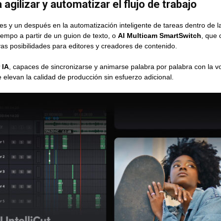
agilizar y automatizar el flujo de trabajo
s y un después en la automatización inteligente de tareas dentro de 
iempo a partir de un guion de texto, o
AI Multicam SmartSwitch
, que
s posibilidades para editores y creadores de contenido.
 IA
, capaces de sincronizarse y animarse palabra por palabra con la 
 elevan la calidad de producción sin esfuerzo adicional.