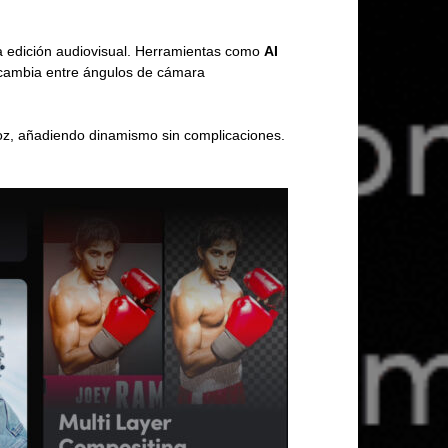
la edición audiovisual. Herramientas como
AI
 cambia entre ángulos de cámara
voz, añadiendo dinamismo sin complicaciones.