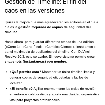
Gestión de Timeline: El fin del
caos en las versiones
Quizás la mejora que más agradecerán los editores en el día a
día es la
gestión mejorada de copias de seguridad del
timeline
.
Hasta ahora, para guardar diferentes etapas de una edición
(«Corte 1», «Corte Final», «Cambios Cliente»), llenábamos el
panel multimedia de duplicados del timeline. Con DaVinci
Resolve 20.3, esto se acabó. El nuevo sistema permite crear
snapshots (instantáneas) con nombre
.
¿Qué permite esto?
Mantener un único timeline limpio y
generar copias de seguridad etiquetadas y fáciles de
localizar.
¿El beneficio?
Agiliza enormemente los ciclos de revisión
en entornos colaborativos y aporta una claridad organizativa
vital para proyectos profesionales.