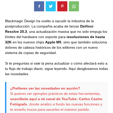
Blackmagic Design ha vuelto a sacudir la industria de la
postproducción. La compañía acaba de lanzar
DaVinci
Resolve 20.3
, una actualización masiva que no solo empuja los
límites del hardware con soporte para
resoluciones de hasta
32K
en los nuevos chips
Apple M5
, sino que también soluciona
dolores de cabeza históricos de los editores con un nuevo
sistema de copias de seguridad.
Si te preguntas si vale la pena actualizar o cómo afectará esto a
tu flujo de trabajo diario, sigue leyendo. Aquí desglosamos todas
las novedades.
¿Prefieres ver las novedades en acción?
Si quieres ver ejemplos prácticos de estas herramientas,
suscríbete aquí a mi canal de YouTube: Carlos Castro
Fotógrafo
, donde analizo a fondo las nuevas funciones y
te enseño trucos para sacarles el máximo partido.