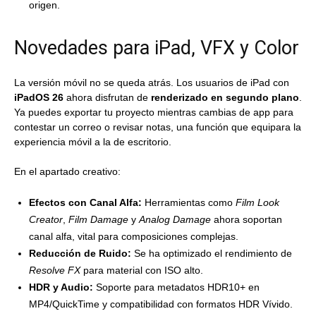
origen.
Novedades para iPad, VFX y Color
La versión móvil no se queda atrás. Los usuarios de iPad con
iPadOS 26
ahora disfrutan de
renderizado en segundo plano
.
Ya puedes exportar tu proyecto mientras cambias de app para
contestar un correo o revisar notas, una función que equipara la
experiencia móvil a la de escritorio.
En el apartado creativo:
Efectos con Canal Alfa:
Herramientas como
Film Look
Creator
,
Film Damage
y
Analog Damage
ahora soportan
canal alfa, vital para composiciones complejas.
Reducción de Ruido:
Se ha optimizado el rendimiento de
Resolve FX
para material con ISO alto.
HDR y Audio:
Soporte para metadatos HDR10+ en
MP4/QuickTime y compatibilidad con formatos HDR Vívido.