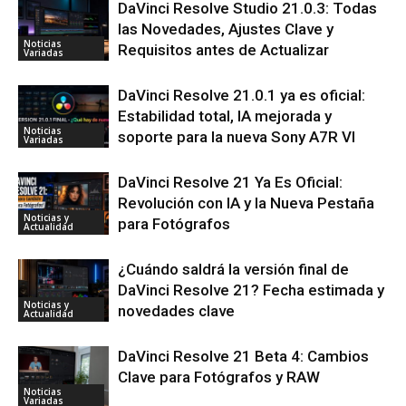
DaVinci Resolve Studio 21.0.3: Todas
las Novedades, Ajustes Clave y
Noticias
Requisitos antes de Actualizar
Variadas
DaVinci Resolve 21.0.1 ya es oficial:
Estabilidad total, IA mejorada y
Noticias
soporte para la nueva Sony A7R VI
Variadas
DaVinci Resolve 21 Ya Es Oficial:
Revolución con IA y la Nueva Pestaña
Noticias y
para Fotógrafos
Actualidad
¿Cuándo saldrá la versión final de
DaVinci Resolve 21? Fecha estimada y
Noticias y
novedades clave
Actualidad
DaVinci Resolve 21 Beta 4: Cambios
Clave para Fotógrafos y RAW
Noticias
Variadas