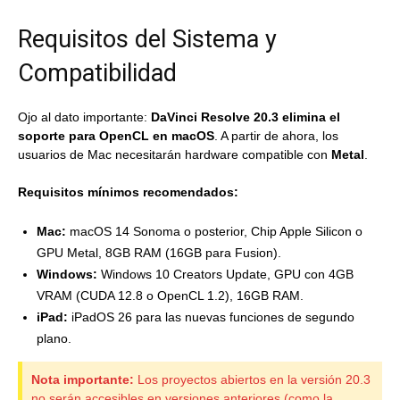
Requisitos del Sistema y
Compatibilidad
Ojo al dato importante:
DaVinci Resolve 20.3 elimina el
soporte para OpenCL en macOS
. A partir de ahora, los
usuarios de Mac necesitarán hardware compatible con
Metal
.
Requisitos mínimos recomendados:
Mac:
macOS 14 Sonoma o posterior, Chip Apple Silicon o
GPU Metal, 8GB RAM (16GB para Fusion).
Windows:
Windows 10 Creators Update, GPU con 4GB
VRAM (CUDA 12.8 o OpenCL 1.2), 16GB RAM.
iPad:
iPadOS 26 para las nuevas funciones de segundo
plano.
Nota importante:
Los proyectos abiertos en la versión 20.3
no serán accesibles en versiones anteriores (como la