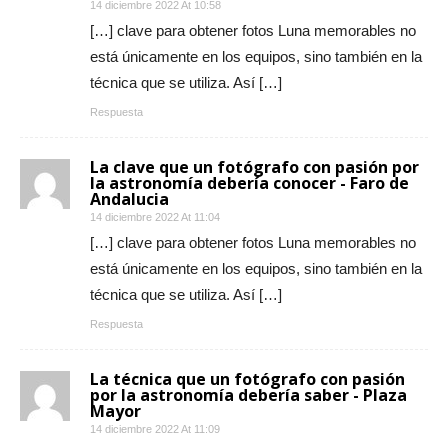
14 diciembre 2022 At 10:58
[…] clave para obtener fotos Luna memorables no
está únicamente en los equipos, sino también en la
técnica que se utiliza. Así […]
Respuesta
La clave que un fotógrafo con pasión por
la astronomía debería conocer - Faro de
Andalucia
14 diciembre 2022 At 11:04
[…] clave para obtener fotos Luna memorables no
está únicamente en los equipos, sino también en la
técnica que se utiliza. Así […]
Respuesta
La técnica que un fotógrafo con pasión
por la astronomía debería saber - Plaza
Mayor
14 diciembre 2022 At 11:09