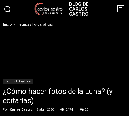
BLOG DE
CARLOS
CASTRO
Inicio
Técnicas Fotográficas
Técnicas Fotográficas
¿Cómo hacer fotos de la Luna? (y
editarlas)
Por
Carlos Castro
-
8 abril 2020
2174
20