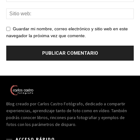
Guardar mi nombre, correo electrónico y sitio web en este
navegador la próxima vez que comente.
Blog creado por Carlos Castro Fotógrafo, dedicado a compartir
experiencias, aprendizaje tanto de foto como en vídeo. También
podrás conocer libros, rincones para fotografiar y ejemplos de
fotos con los parámetros de disparo.
ACCESO RÁPIDO